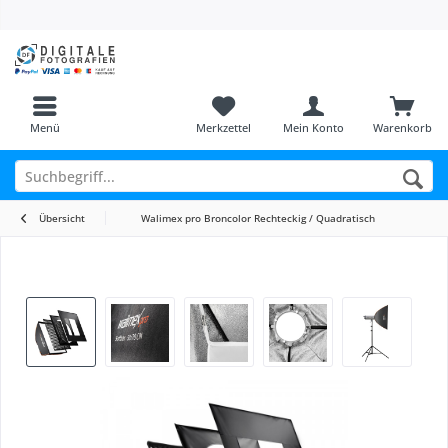
Menü
Merkzettel
Mein Konto
Warenkorb
Übersicht
Walimex pro Broncolor Rechteckig / Quadratisch