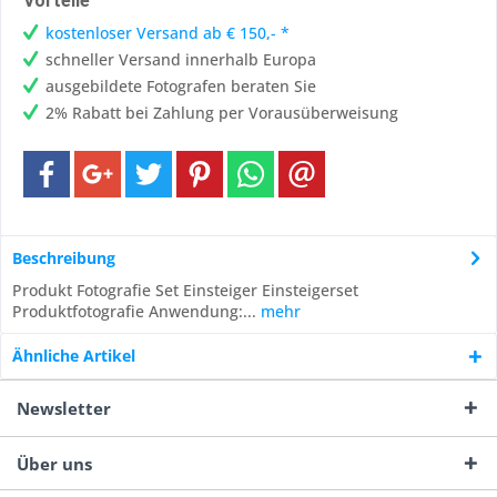
Vorteile
kostenloser Versand ab € 150,- *
schneller Versand innerhalb Europa
ausgebildete Fotografen beraten Sie
2% Rabatt bei Zahlung per Vorausüberweisung
Beschreibung
Produkt Fotografie Set Einsteiger Einsteigerset
Produktfotografie Anwendung:...
mehr
Ähnliche Artikel
Newsletter
Über uns