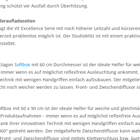
ng schützt vor Ausfall durch Überhitzung.
deraufladezeiten
t die VE Excellence Serie mit noch höherer Leitzahl und kürzeren
derzeit problemlos möglich ist. Der Studioblitz ist mit einem prak
stattet.
Octagon
Softbox
mit 60 cm Durchmesser ist der ideale Helfer für w
 - immer wenn es auf möglichst reflexfreie Ausleuchtung ankommt, i
Technik mit wenigen Handgriffen einfach aufzubauen. Der mitgelie
ht noch weicher werden zu lassen. Front- und Zwischendiffusor si
ftbox mit 60 x 90 cm ist der ideale Helfer für weiche und gleichm
 Produktaufnahmen - immer wenn es auf möglichst reflexfreie Aus
 dank ihrer innovativen Technik mit wenigen Handgriffen einfach
60° gedreht werden. Der mitgelieferte Zwischendiffusor kann wah
 Front- und Zwischendiffusor sind mittels Klettverschluss bzw. 