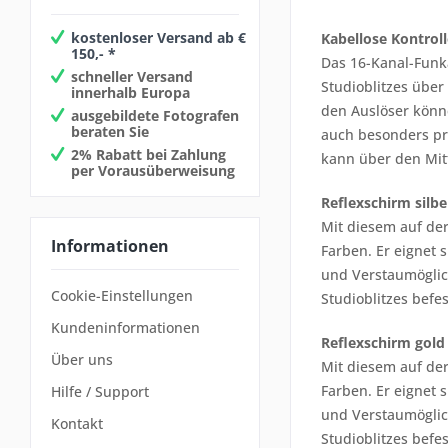
kostenloser Versand ab €
Kabellose Kontroll
150,- *
Das 16-Kanal-Funka
schneller Versand
Studioblitzes über
innerhalb Europa
den Auslöser könne
ausgebildete Fotografen
beraten Sie
auch besonders pr
2% Rabatt bei Zahlung
kann über den Mit
per Vorausüberweisung
Reflexschirm silbe
Mit diesem auf der
Informationen
Farben. Er eignet 
und Verstaumöglich
Cookie-Einstellungen
Studioblitzes befes
Kundeninformationen
Reflexschirm gold
Über uns
Mit diesem auf der
Farben. Er eignet 
Hilfe / Support
und Verstaumöglich
Kontakt
Studioblitzes befes