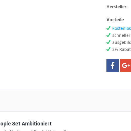
Hersteller:
Vorteile
kostenlos
schnelle
ausgebild
2% Rabat
ople Set Ambitioniert