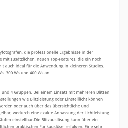
byfotografen, die professionelle Ergebnisse in der
ie mit zusätzlichen, neuen Top-Features, die ein noch
it auch ideal für die Anwendung in kleineren Studios.
 Ws, 300 Ws und 400 Ws an.
n und 4 Gruppen. Bei einem Einsatz mit mehreren Blitzen
instellungen wie Blitzleistung oder Einstelllicht können
erden oder auch über das übersichtliche und
egelbar, wodurch eine exakte Anpassung der Lichtleistung
 Stufen einstellbar.Die Blitzauslösung kann über ein
ltlichen praktischen Funkauslöser erfolgen. Eine sehr