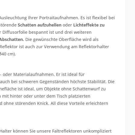
usleuchtung Ihrer Portraitaufnahmen. Es ist flexibel bei
 störende
Schatten aufzuhellen
oder
Lichteffekte zu
r Diffusorfolie bespannt ist und drei weiteren
Abschatten.
Die gewünschte Oberfläche wird als
eflektor ist auch zur Verwendung am Reflektorhalter
Ø40 cm).
- oder Materialaufnahmen. Er ist ideal für
n auch bei schweren Gegenständen höchste Stabilität. Die
efläche ist ideal, um Objekte ohne Schattenwurf zu
 mit hinter oder unter dem Tisch platzierten
ohne störenden Knick. All diese Vorteile erleichtern
 Halter können Sie unsere Faltreflektoren unkompliziert