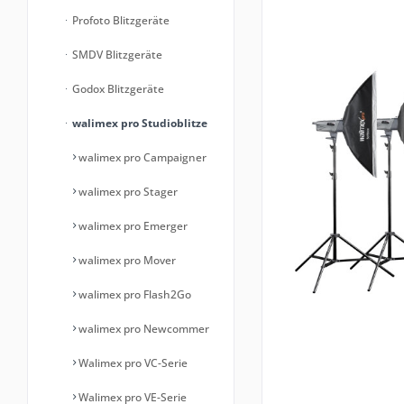
Profoto Blitzgeräte
SMDV Blitzgeräte
Godox Blitzgeräte
walimex pro Studioblitze
walimex pro Campaigner
walimex pro Stager
walimex pro Emerger
walimex pro Mover
walimex pro Flash2Go
walimex pro Newcommer
Walimex pro VC-Serie
Walimex pro VE-Serie