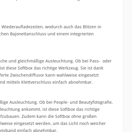
 Wiederaufladezeiten, wodurch auch das Blitzen in
tischen Bajonettanschluss und einem integrierten
eiche und gleichmäßige Ausleuchtung. Ob bei Pass- oder
st diese Softbox das richtige Werkzeug. Sie ist dank
ferte Zwischendiffusor kann wahlweise eingesetzt
nd mittels Klettverschluss einfach abnehmbar.
äßige Ausleuchtung. Ob bei People- und Beautyfotografie,
leuchtung ankommt, ist diese Softbox das richtige
 aufzubauen. Zudem kann die Softbox ohne großen
lweise eingesetzt werden, um das Licht noch weicher
Gummiband einfach abnehmbar.