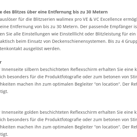
e des Blitzes über eine Entfernung bis zu 30 Metern
uslöser für die Blitzserien walimex pro VE & VC Excellence ermögli
 eine Entfernung von bis zu 30 Metern. Der passende Empfänger ist 
n Sie alle Einstellungen wie Einstelllicht oder Blitzleistung für 
aktisch beim Einsatz von Deckenschienensystemen. Bis zu 4 Grupp
tenkontakt ausgelöst werden.
r
 Innenseite silbern beschichteten Reflexschirm erhalten Sie eine 
sich besonders für die Produktfotografie oder zum betonen von Stim
keiten machen ihn zum optimalen Begleiter “on location“. Der Ref
tigt.
 Innenseite golden beschichteten Reflexschirm erhalten Sie eine 
sich besonders für die Produktfotografie oder zum betonen von Stim
keiten machen ihn zum optimalen Begleiter “on location“. Der Ref
tigt.