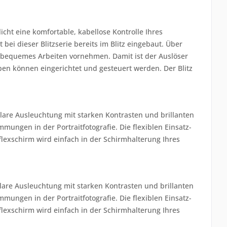
cht eine komfortable, kabellose Kontrolle Ihres
bei dieser Blitzserie bereits im Blitz eingebaut. Über
ein bequemes Arbeiten vornehmen. Damit ist der Auslöser
en können eingerichtet und gesteuert werden. Der Blitz
klare Ausleuchtung mit starken Kontrasten und brillanten
mungen in der Portraitfotografie. Die flexiblen Einsatz-
lexschirm wird einfach in der Schirmhalterung Ihres
klare Ausleuchtung mit starken Kontrasten und brillanten
mungen in der Portraitfotografie. Die flexiblen Einsatz-
lexschirm wird einfach in der Schirmhalterung Ihres