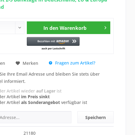
nd
In den
Warenkorb
Fragen zum Artikel?
hen
Merken
Sie Ihre Email Adresse und bleiben Sie stets über
el informiert.
der Artikel wieder
auf Lager
ist
der Artikel
im Preis sinkt
der Artikel
als Sonderangebot
verfügbar ist
Speichern
21180