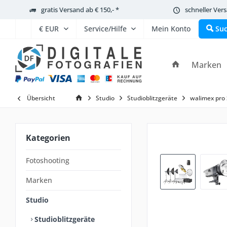
gratis Versand ab € 150,- *
schneller Ver
Service/Hilfe
Mein Konto
Su
Marken
Übersicht
Studio
Studioblitzgeräte
walimex pro 
Kategorien
Fotoshooting
Marken
Studio
Studioblitzgeräte