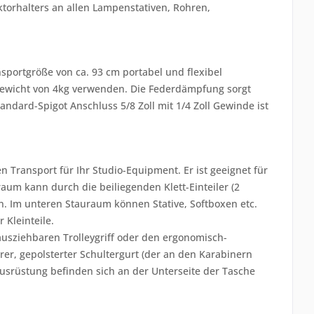
torhalters an allen Lampenstativen, Rohren,
sportgröße von ca. 93 cm portabel und flexibel
 Gewicht von 4kg verwenden. Die Federdämpfung sorgt
ndard-Spigot Anschluss 5/8 Zoll mit 1/4 Zoll Gewinde ist
 Transport für Ihr Studio-Equipment. Er ist geeignet für
aum kann durch die beiliegenden Klett-Einteiler (2
n. Im unteren Stauraum können Stative, Softboxen etc.
 Kleinteile.
usziehbaren Trolleygriff oder den ergonomisch-
er, gepolsterter Schultergurt (der an den Karabinern
usrüstung befinden sich an der Unterseite der Tasche