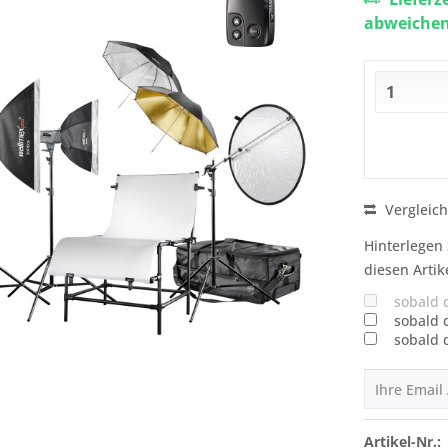
abweiche
Vergleic
Hinterlegen 
diesen Artik
sobald 
sobald 
sobald 
Artikel-Nr.: