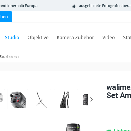
sand innerhalb Europa
ausgebildete Fotografen bera
chen
Studio
Objektive
Kamera Zubehör
Video
Sta
Studioblitze
walime
Set Amb
Lieferz