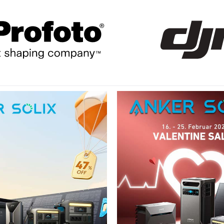
vorher 210,07 €*
vorher 39,00 €*