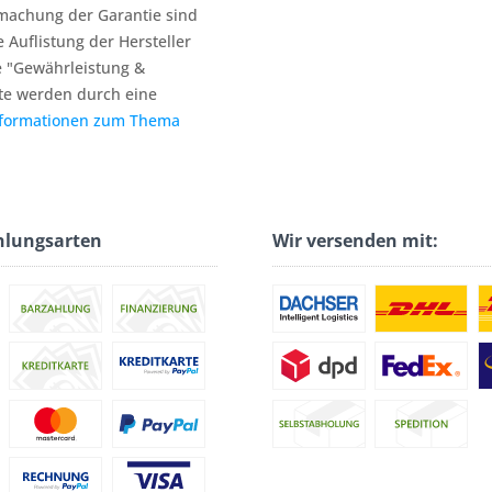
machung der Garantie sind
e Auflistung der Hersteller
e "Gewährleistung &
te werden durch eine
nformationen zum Thema
hlungsarten
Wir versenden mit: