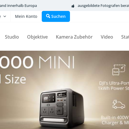
sand innerhalb Europa
ausgebildete Fotografen bera
e
Mein Konto
Suchen
Studio
Objektive
Kamera Zubehör
Video
Sta