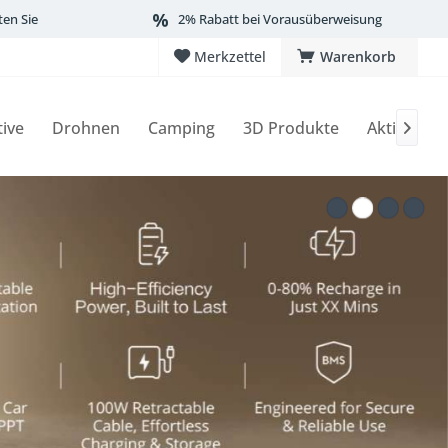
ten Sie
2% Rabatt bei Vorausüberweisung
Merkzettel
Warenkorb
tive
Drohnen
Camping
3D Produkte
Aktionen
