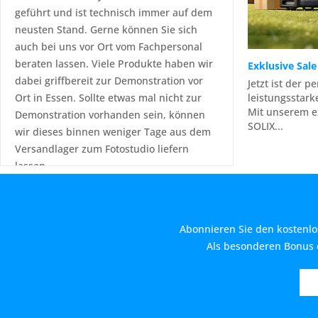
geführt und ist technisch immer auf dem
neusten Stand. Gerne können Sie sich
auch bei uns vor Ort vom Fachpersonal
beraten lassen. Viele Produkte haben wir
Exklusive Sale
dabei griffbereit zur Demonstration vor
Jetzt ist der p
leistungsstark
Ort in Essen. Sollte etwas mal nicht zur
Mit unserem ex
Demonstration vorhanden sein, können
SOLIX...
wir dieses binnen weniger Tage aus dem
Versandlager zum Fotostudio liefern
lassen.
Abonnieren Sie den kostenlo
Als besonderen Bonus e