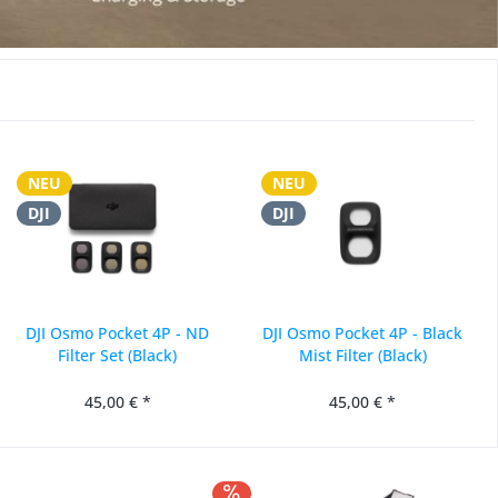
NEU
NEU
DJI
DJI
DJI Osmo Pocket 4P - ND
DJI Osmo Pocket 4P - Black
Filter Set (Black)
Mist Filter (Black)
45,00 € *
45,00 € *