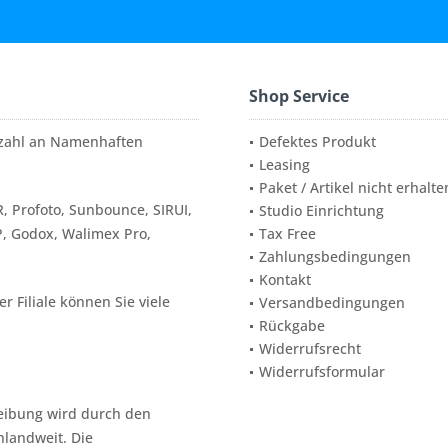
Shop Service
elzahl an Namenhaften
Defektes Produkt
Leasing
Paket / Artikel nicht erhalte
, Profoto, Sunbounce, SIRUI,
Studio Einrichtung
P, Godox, Walimex Pro,
Tax Free
Zahlungsbedingungen
Kontakt
 Filiale können Sie viele
Versandbedingungen
Rückgabe
Widerrufsrecht
Widerrufsformular
reibung wird durch den
hlandweit. Die