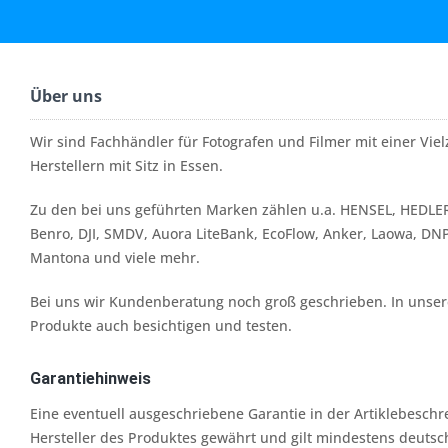
Über uns
Wir sind Fachhändler für Fotografen und Filmer mit einer Vi
Herstellern mit Sitz in Essen.
Zu den bei uns geführten Marken zählen u.a. HENSEL, HEDLER
Benro, DJI, SMDV, Auora LiteBank, EcoFlow, Anker, Laowa, DN
Mantona und viele mehr.
Bei uns wir Kundenberatung noch groß geschrieben. In unserer
Produkte auch besichtigen und testen.
Garantiehinweis
Eine eventuell ausgeschriebene Garantie in der Artiklebesch
Hersteller des Produktes gewährt und gilt mindestens deutsc