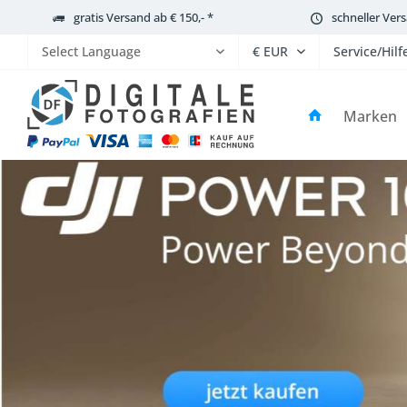
gratis Versand ab € 150,- *
schneller Ver
Service/Hilf
Powered by
Marken