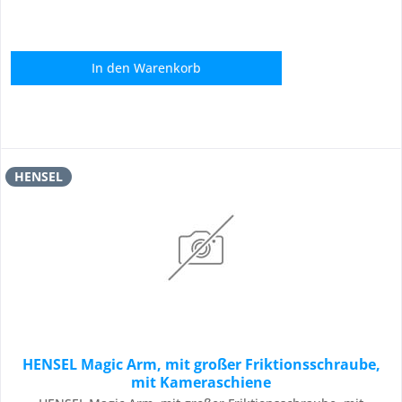
In den
Warenkorb
HENSEL
HENSEL Magic Arm, mit großer Friktionsschraube,
mit Kameraschiene