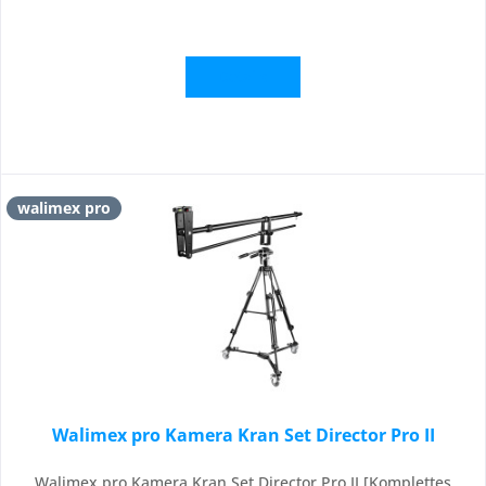
Details
walimex pro
Walimex pro Kamera Kran Set Director Pro II
Walimex pro Kamera Kran Set Director Pro II [Komplettes