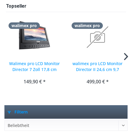
Topseller
walimex pro
walimex pro
Walimex pro LCD Monitor
walimex pro LCD Monitor
Director 7 Zoll 17,8 cm
Director II 24,6 cm 9,7
149,90 € *
499,00 € *
Filtern