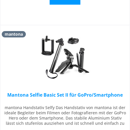
mantona
Mantona Selfie Basic Set II für GoPro/Smartphone
mantona Handstativ Selfy Das Handstativ von mantona ist der
ideale Begleiter beim Filmen oder Fotografieren mit der GoPro
Hero oder dem Smartphone. Das stabile Aluminium Stativ
lässt sich stufenlos ausziehen und ist schnell und einfach zu
arretieren. Es ist mit einem geringen Gewicht einwandfrei