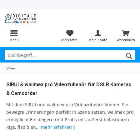
Menü
Merkzettel
Mein Konto
Warenkorb
Video
SIRUI & walimex pro Videozubehör für DSLR Kameras
& Camcorder
Mit dem SIRUI und walimex pro Videozubehör können Sie
bewegte Erinnerungen perfekt in Szene setzen. walimex pro
ermöglicht Einsteigern und Profis mit äußerst belastbaren
Rigs, flexiblen...
mehr erfahren »