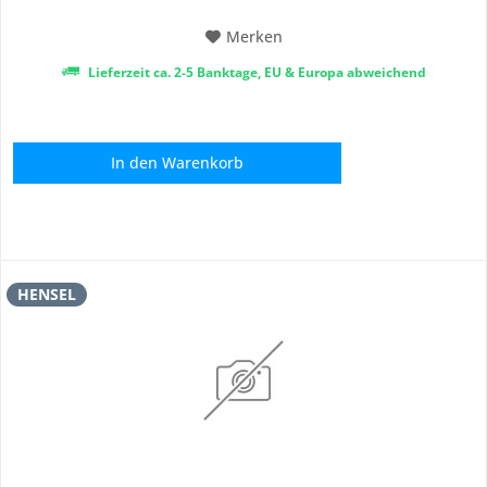
Merken
Lieferzeit ca. 2-5 Banktage, EU & Europa abweichend
In den
Warenkorb
HENSEL