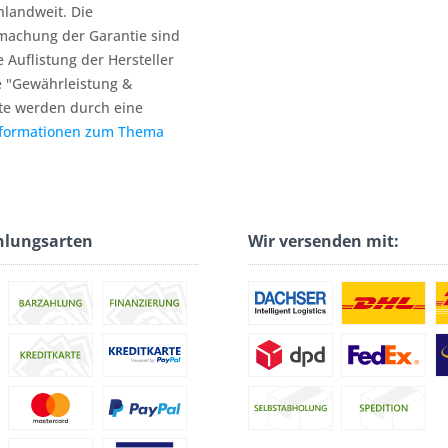
hlandweit. Die
machung der Garantie sind
e Auflistung der Hersteller
e "Gewährleistung &
te werden durch eine
nformationen zum Thema
hlungsarten
Wir versenden mit: