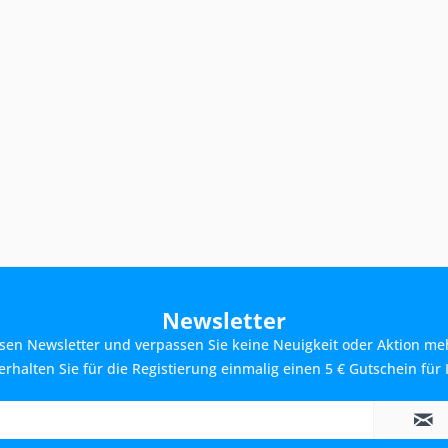
Newsletter
sen Newsletter und verpassen Sie keine Neuigkeit oder Aktion me
rhalten Sie für die Registierung einmalig einen 5 € Gutschein für 