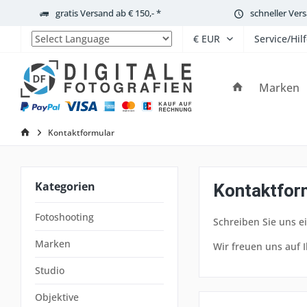
gratis Versand ab € 150,- *
schneller Ver
Service/Hil
Powered by
Marken
Kontaktformular
Kategorien
Kontaktfor
Fotoshooting
Schreiben Sie uns ei
Marken
Wir freuen uns auf 
Studio
Objektive