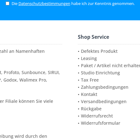
Die
Datenschutzbestimmungen
habe ich zur Kenntnis genommen.
Shop Service
elzahl an Namenhaften
Defektes Produkt
Leasing
Paket / Artikel nicht erhalte
, Profoto, Sunbounce, SIRUI,
Studio Einrichtung
P, Godox, Walimex Pro,
Tax Free
Zahlungsbedingungen
Kontakt
 Filiale können Sie viele
Versandbedingungen
Rückgabe
Widerrufsrecht
Widerrufsformular
reibung wird durch den