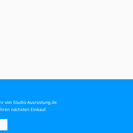
hr von Studio-Ausrüstung.de.
Ihren nächsten Einkauf.