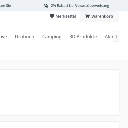
ten Sie
2% Rabatt bei Vorausüberweisung
Merkzettel
Warenkorb
tive
Drohnen
Camping
3D Produkte
Aktionen
