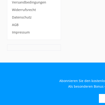
Versandbedingungen
Widerrufsrecht
Datenschutz
AGB
Impressum
Abonnieren Sie den kostenlo
Als besonderen Bonus e