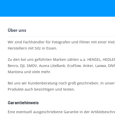
Über uns
Wir sind Fachhändler für Fotografen und Filmer mit einer Vi
Herstellern mit Sitz in Essen.
Zu den bei uns geführten Marken zählen u.a. HENSEL, HEDLER
Benro, DJI, SMDV, Auora LiteBank, EcoFlow, Anker, Laowa, DN
Mantona und viele mehr.
Bei uns wir Kundenberatung noch groß geschrieben. In unserer
Produkte auch besichtigen und testen.
Garantiehinweis
Eine eventuell ausgeschriebene Garantie in der Artiklebesch