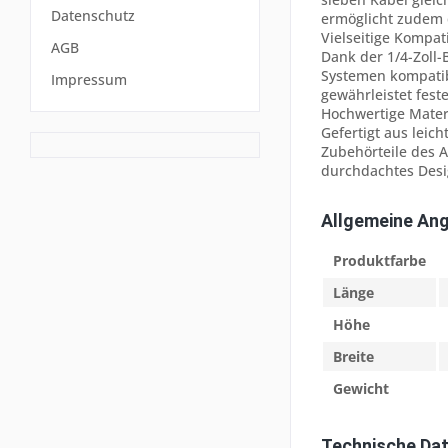
Datenschutz
ermöglicht zudem d
Vielseitige Kompat
AGB
Dank der 1/4-Zoll-
Systemen kompatibe
Impressum
gewährleistet fest
Hochwertige Mater
Gefertigt aus leic
Zubehörteile des A
durchdachtes Desi
Allgemeine An
Produktfarbe
Länge
Höhe
Breite
Gewicht
Technische Da