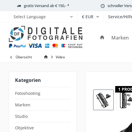
gratis Versand ab € 150,- *
schneller Ver
Service/Hilf
Powered by
Marken
Übersicht
Video
Kategorien
1 PRO
Fotoshooting
Marken
Studio
Objektive