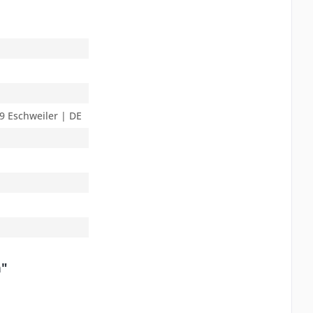
9 Eschweiler | DE
n"