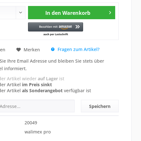
In den
Warenkorb
Fragen zum Artikel?
hen
Merken
Sie Ihre Email Adresse und bleiben Sie stets über
el informiert.
der Artikel wieder
auf Lager
ist
der Artikel
im Preis sinkt
der Artikel
als Sonderangebot
verfügbar ist
Speichern
20049
walimex pro