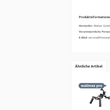
Produktinformation
Hersteller:
Walser GmbH,
Verantwortliche Perso
E-Mail:
service@fotowal
Ähnliche Artikel
walimex pro