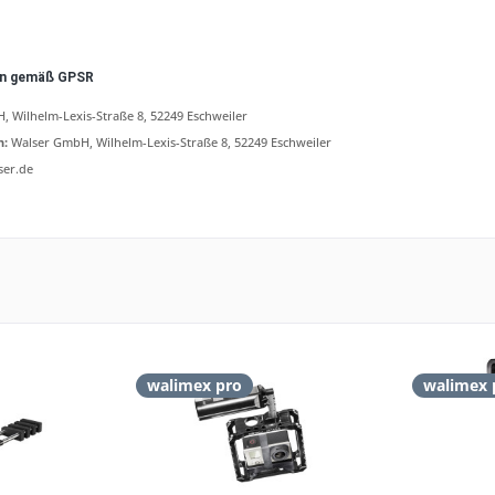
en gemäß GPSR
 Wilhelm-Lexis-Straße 8, 52249 Eschweiler
n:
Walser GmbH, Wilhelm-Lexis-Straße 8, 52249 Eschweiler
ser.de
walimex pro
walimex 