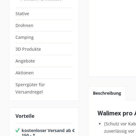
Stative
Drohnen
Camping
3D Produkte
Angebote
Aktionen
Sperrgüter für
Versandregel
Beschreibung
Walimex pro 
Vorteile
[Schutz vor Ka
kostenloser Versand ab €
zuverlässig vo
150,- *