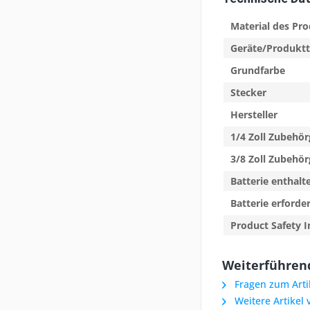
Material des Pr
Geräte/Produkt
Grundfarbe
Stecker
Hersteller
1/4 Zoll Zubehö
3/8 Zoll Zubehö
Batterie enthalt
Batterie erforder
Product Safety I
Weiterführend
Fragen zum Arti
Weitere Artikel