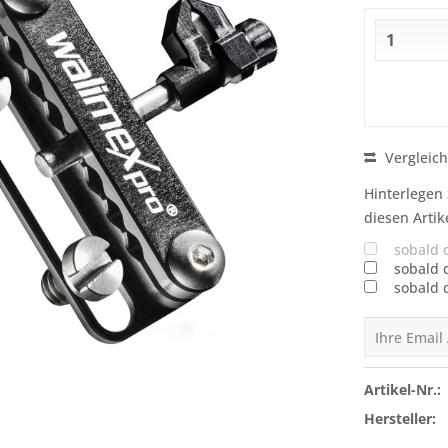
Vergleic
Hinterlegen 
diesen Artik
sobald 
sobald 
sobald 
Artikel-Nr.:
Hersteller: