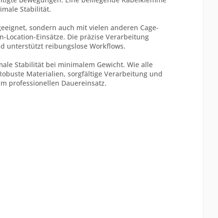
male Stabilität.
 geeignet, sondern auch mit vielen anderen Cage-
n-Location-Einsätze. Die präzise Verarbeitung
nd unterstützt reibungslose Workflows.
ale Stabilität bei minimalem Gewicht. Wie alle
Robuste Materialien, sorgfältige Verarbeitung und
m professionellen Dauereinsatz.