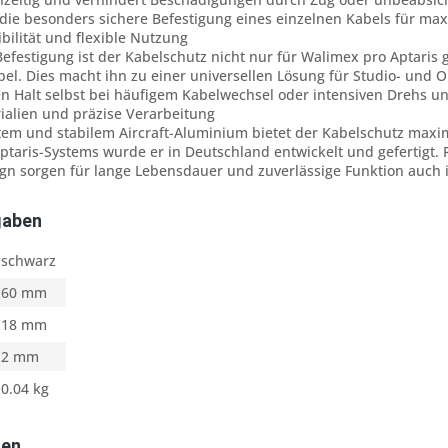
ie besonders sichere Befestigung eines einzelnen Kabels für maxi
ibilität und flexible Nutzung
Befestigung ist der Kabelschutz nicht nur für Walimex pro Aptaris
l. Dies macht ihn zu einer universellen Lösung für Studio- und O
en Halt selbst bei häufigem Kabelwechsel oder intensiven Drehs u
ialien und präzise Verarbeitung
htem und stabilem Aircraft-Aluminium bietet der Kabelschutz maxim
ptaris-Systems wurde er in Deutschland entwickelt und gefertigt. 
gn sorgen für lange Lebensdauer und zuverlässige Funktion auch i
gaben
schwarz
60 mm
18 mm
2 mm
0.04 kg
ten