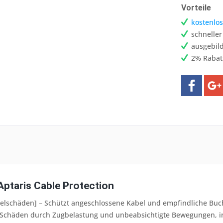
Vorteile
kostenlos
schnelle
ausgebild
2% Rabat
Aptaris Cable Protection
belschäden] – Schützt angeschlossene Kabel und empfindliche 
r Schäden durch Zugbelastung und unbeabsichtigte Bewegungen, ind