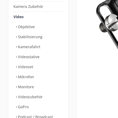
Kamera Zubehör
Video
Objektive
Stabilisierung
Kamerafahrt
Videostative
Videoset
Mikrofon
Monitore
Videozubehör
GoPro
Podcast / Broadcast