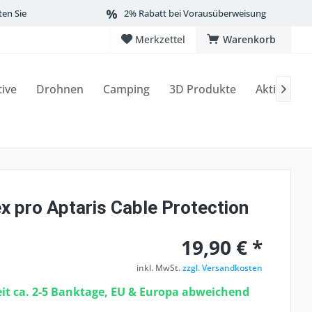
ten Sie
2% Rabatt bei Vorausüberweisung
Merkzettel
Warenkorb
tive
Drohnen
Camping
3D Produkte
Aktionen

x pro Aptaris Cable Protection
19,90 € *
inkl. MwSt.
zzgl. Versandkosten
eit ca. 2-5 Banktage, EU & Europa abweichend