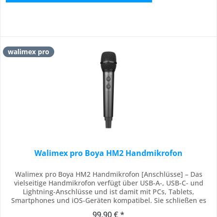
walimex pro
Walimex pro Boya HM2 Handmikrofon
Walimex pro Boya HM2 Handmikrofon [Anschlüsse] – Das
vielseitige Handmikrofon verfügt über USB-A-, USB-C- und
Lightning-Anschlüsse und ist damit mit PCs, Tablets,
Smartphones und iOS-Geräten kompatibel. Sie schließen es
einfach an und können sofort mit professionellen
99,90 € *