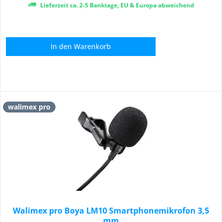
Lieferzeit ca. 2-5 Banktage, EU & Europa abweichend
In den
Warenkorb
walimex pro
Walimex pro Boya LM10 Smartphonemikrofon 3,5
mm