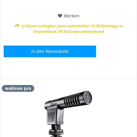
Autopolen im Studio oder mobil...
Merken
in Kürze verfügbar, jetzt vorbestellen 15-20 Banktage in
Deutschland, EU & Europa abweichend
In den
Warenkorb
walimex pro