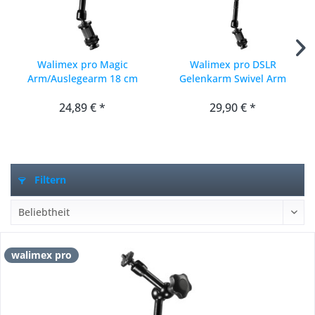
Walimex pro Magic
Walimex pro DSLR
Arm/Auslegearm 18 cm
Gelenkarm Swivel Arm
Magic 28 cm
24,89 € *
29,90 € *
Filtern
walimex pro