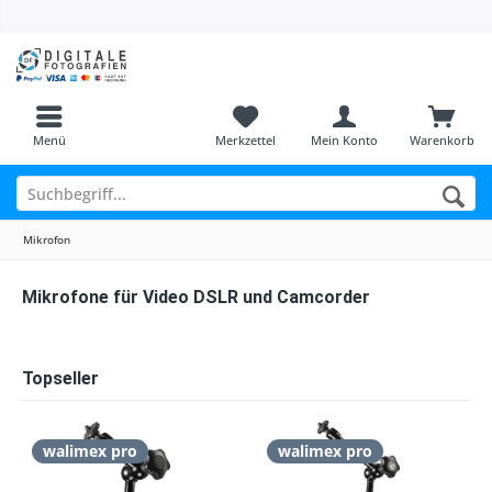
Menü
Merkzettel
Mein Konto
Warenkorb
Mikrofon
Mikrofone für Video DSLR und Camcorder
Topseller
walimex pro
walimex pro