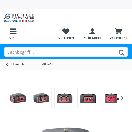
Menü
Merkzettel
Mein Konto
Warenkorb
Übersicht
Mikrofon