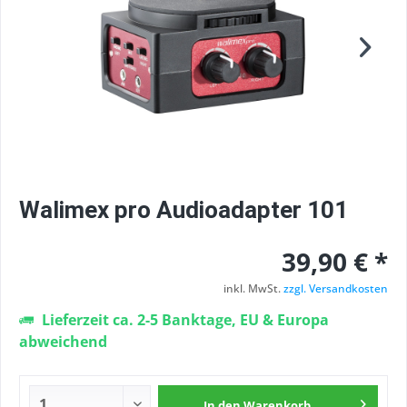
Walimex pro Audioadapter 101
39,90 € *
inkl. MwSt.
zzgl. Versandkosten
Lieferzeit ca. 2-5 Banktage, EU & Europa
abweichend
In den
Warenkorb