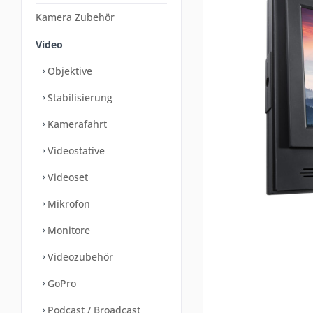
Kamera Zubehör
Video
Objektive
Stabilisierung
Kamerafahrt
Videostative
Videoset
Mikrofon
Monitore
Videozubehör
GoPro
Podcast / Broadcast