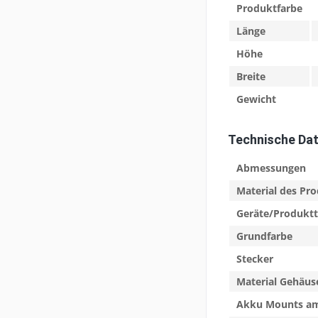
Produktfarbe
Länge
Höhe
Breite
Gewicht
Technische Da
Abmessungen
Material des Pr
Geräte/Produkt
Grundfarbe
Stecker
Material Gehäus
Akku Mounts am