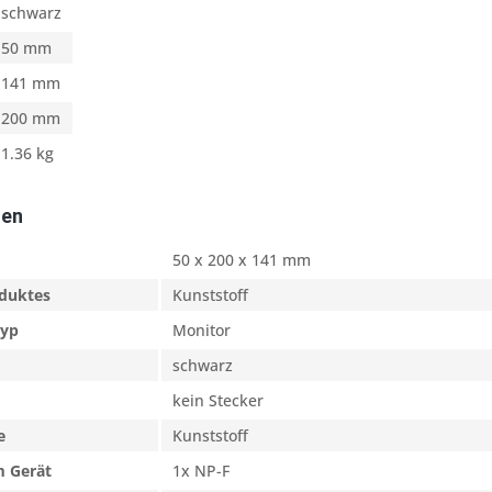
schwarz
50 mm
141 mm
200 mm
1.36 kg
ten
50 x 200 x 141 mm
oduktes
Kunststoff
typ
Monitor
schwarz
kein Stecker
e
Kunststoff
 Gerät
1x NP-F