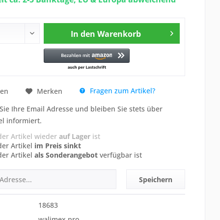
In den
Warenkorb
Fragen zum Artikel?
hen
Merken
Sie Ihre Email Adresse und bleiben Sie stets über
el informiert.
der Artikel wieder
auf Lager
ist
der Artikel
im Preis sinkt
der Artikel
als Sonderangebot
verfügbar ist
Speichern
18683
walimex pro