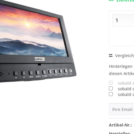
Vergleic
Hinterlegen 
diesen Artik
sobald 
sobald 
sobald 
Artikel-Nr.:
Hersteller: