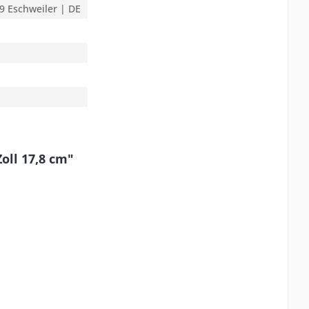
9 Eschweiler | DE
oll 17,8 cm"