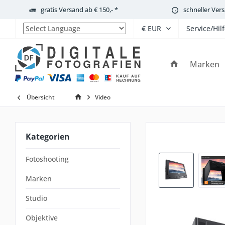
gratis Versand ab € 150,- *
schneller Ver
Service/Hil
Powered by
Marken
Übersicht
Video
Kategorien
Fotoshooting
Marken
Studio
Objektive