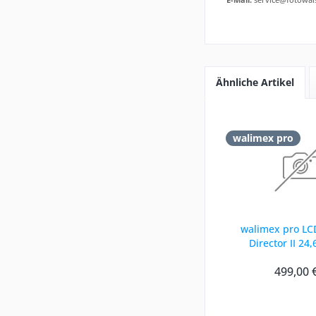
Ähnliche Artikel
walimex pro
walimex pro LC
Director II 24
499,00 