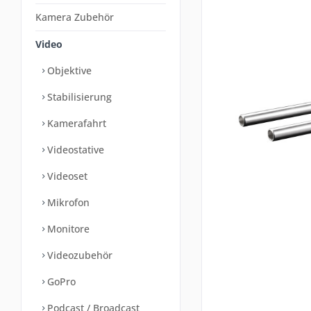
Kamera Zubehör
Video
Objektive
Stabilisierung
Kamerafahrt
Videostative
Videoset
Mikrofon
Monitore
Videozubehör
GoPro
Podcast / Broadcast