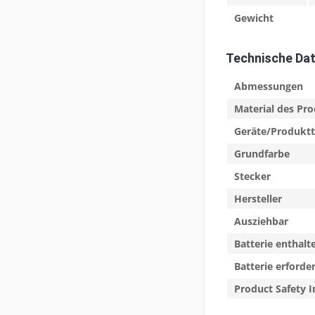
Gewicht
Technische Da
Abmessungen
Material des Pr
Geräte/Produkt
Grundfarbe
Stecker
Hersteller
Ausziehbar
Batterie enthalt
Batterie erforder
Product Safety I