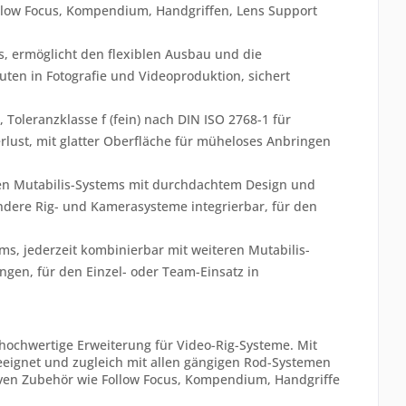
llow Focus, Kompendium, Handgriffen, Lens Support
s, ermöglicht den flexiblen Ausbau und die
uten in Fotografie und Videoproduktion, sichert
 Toleranzklasse f (fein) nach DIN ISO 2768-1 für
rlust, mit glatter Oberfläche für müheloses Anbringen
ren Mutabilis-Systems mit durchdachtem Design und
andere Rig- und Kamerasysteme integrierbar, für den
s, jederzeit kombinierbar mit weiteren Mutabilis-
en, für den Einzel- oder Team-Einsatz in
hochwertige Erweiterung für Video-Rig-Systeme. Mit
eignet und zugleich mit allen gängigen Rod-Systemen
iven Zubehör wie Follow Focus, Kompendium, Handgriffe