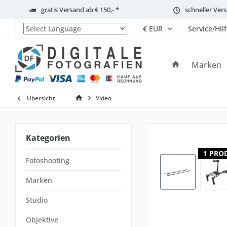
gratis Versand ab € 150,- *
schneller Ver
Service/Hil
Powered by
Marken
Übersicht
Video
Kategorien
1 PRO
Fotoshooting
Marken
Studio
Objektive