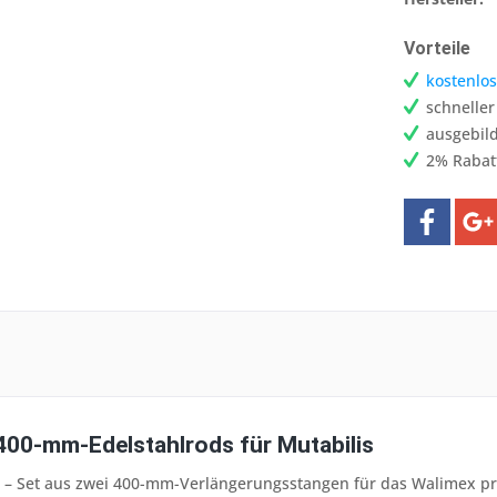
Vorteile
kostenlos
schnelle
ausgebild
2% Rabat
400-mm-Edelstahlrods für Mutabilis
] – Set aus zwei 400-mm-Verlängerungsstangen für das Walimex pro