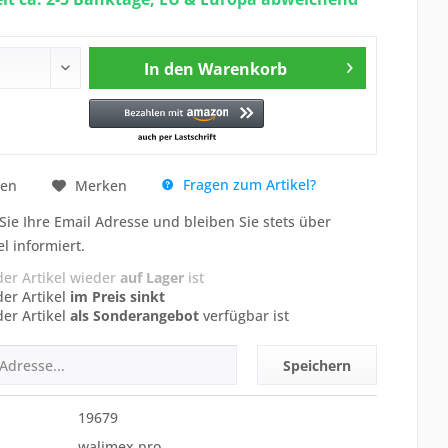
In den
Warenkorb
Fragen zum Artikel?
hen
Merken
Sie Ihre Email Adresse und bleiben Sie stets über
el informiert.
der Artikel wieder
auf Lager
ist
der Artikel
im Preis sinkt
der Artikel
als Sonderangebot
verfügbar ist
Speichern
19679
walimex pro