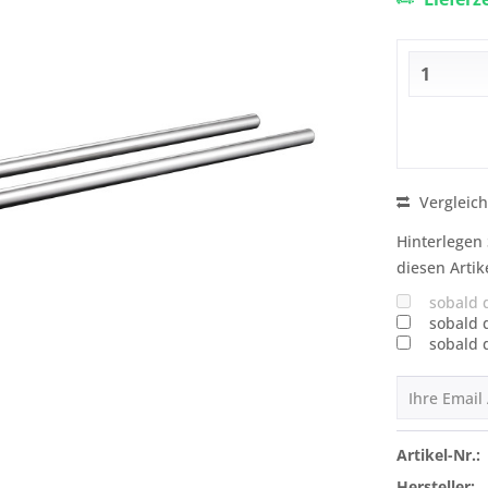
Vergleic
Hinterlegen 
diesen Artik
sobald 
sobald 
sobald 
Artikel-Nr.:
Hersteller: