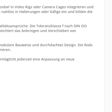
flexibel in Video Rigs oder Camera Cages integrieren und
h nahtlos in Halterungen oder Käfige ein und bilden die
alitätsansprüche. Die Toleranzklasse f nach DIN ISO
rleichtert das Anbringen und Verschieben von
 modulare Bauweise und durchdachtes Design. Die Rods
rieren.
rmöglicht jederzeit eine Anpassung an neue