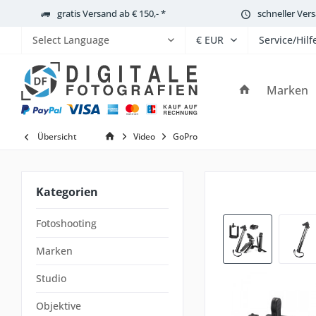
gratis Versand ab € 150,- *
schneller Ver
Service/Hilf
Powered by
Marken
Übersicht
Video
GoPro
Kategorien
Fotoshooting
Marken
Studio
Objektive