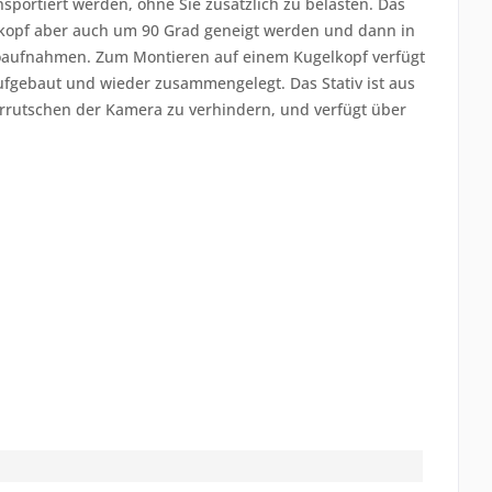
portiert werden, ohne Sie zusätzlich zu belasten. Das
tivkopf aber auch um 90 Grad geneigt werden und dann in
deoaufnahmen. Zum Montieren auf einem Kugelkopf verfügt
 aufgebaut und wieder zusammengelegt. Das Stativ ist aus
errutschen der Kamera zu verhindern, und verfügt über
.