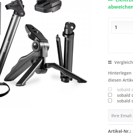
abweiche
Vergleic
Hinterlegen 
diesen Artik
sobald 
sobald 
sobald 
Artikel-Nr.: