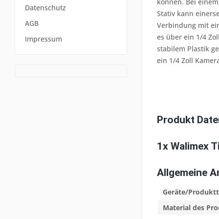
können. Bei einem 
Datenschutz
Stativ kann einers
AGB
Verbindung mit e
es über ein 1/4 Zo
Impressum
stabilem Plastik g
ein 1/4 Zoll Kamer
Produkt Date
1x Walimex T
Allgemeine 
Geräte/Produkt
Material des Pr