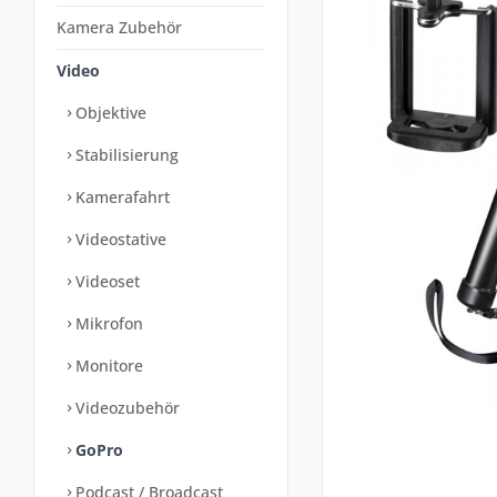
Kamera Zubehör
Video
Objektive
Stabilisierung
Kamerafahrt
Videostative
Videoset
Mikrofon
Monitore
Videozubehör
GoPro
Podcast / Broadcast