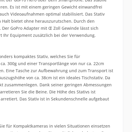
ieren. Es ist mit einem geringen Gewicht einwandfrei
uch Videoaufnahmen optimal stabilisiert. Das Stativ
 Halt bietet ohne herauszurutschen. Durch den
 Der GoPro Adapter mit Œ Zoll Gewinde lässt sich
rt Ihr Equipment zusätzlich bei der Verwendung.
nders kompaktes Stativ, welches Sie für
ca. 300g und einer Transportlänge von nur ca. 22cm
en. Eine Tasche zur Aufbewahrung und zum Transport ist
uszugshöhe von ca. 38cm ist ein ideales Tischstativ. Da
mpakt zusammenlegen. Dank seiner geringen Abmessungen
etieren Sie die Beine. Die Höhe des Stativs ist
rretiert. Das Stativ ist in Sekundenschnelle aufgebaut
Sie für Kompaktkameras in vielen Situationen einsetzen