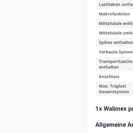
Lasthaken vorh
Makrofunktion
Mittelsäule enth
Mittelsäule umk
Spikes enthalte
Verbaute Spinne
Transporttasche 
enthalten
Anschluss
Max. Traglast
Gesamtsystem
1x Walimex p
Allgemeine 