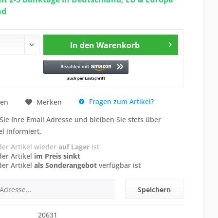
nd
In den
Warenkorb
Fragen zum Artikel?
hen
Merken
Sie Ihre Email Adresse und bleiben Sie stets über
el informiert.
der Artikel wieder
auf Lager
ist
der Artikel
im Preis sinkt
der Artikel
als Sonderangebot
verfügbar ist
Speichern
20631