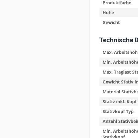
Produktfarbe
Höhe
Gewicht
Technische 
Max. Arbeitshöh
Min. Arbeitshöh
Max. Traglast St
Gewicht Stativ i
Material Stativb
Stativ inkl. Kopf
Stativkopf Typ
Anzahl Stativbei
Min. Arbeitshöhe
Stativkopf