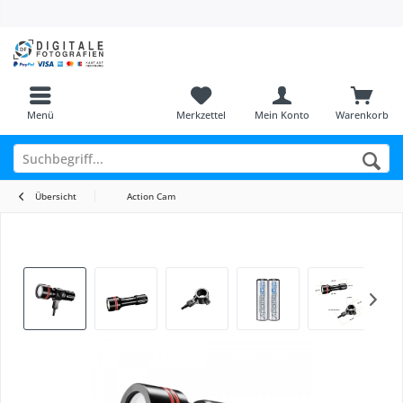
Menü
Merkzettel
Mein Konto
Warenkorb
Übersicht
Action Cam