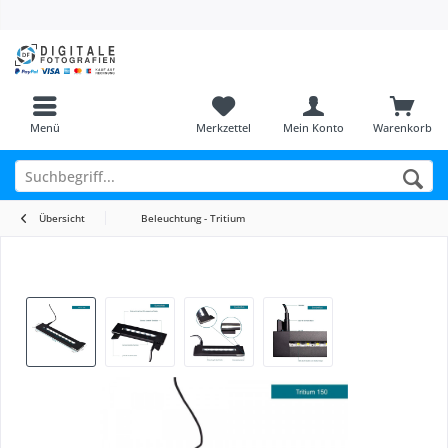
Menü
Merkzettel
Mein Konto
Warenkorb
Übersicht
Beleuchtung - Tritium