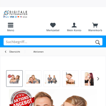
Menü
Merkzettel
Mein Konto
Warenkorb
Übersicht
Aktionen