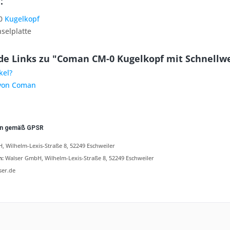
:
-0
Kugelkopf
selplatte
e Links zu "Coman CM-0 Kugelkopf mit Schnellwe
kel?
 von Coman
en gemäß GPSR
 Wilhelm-Lexis-Straße 8, 52249 Eschweiler
n:
Walser GmbH, Wilhelm-Lexis-Straße 8, 52249 Eschweiler
ser.de