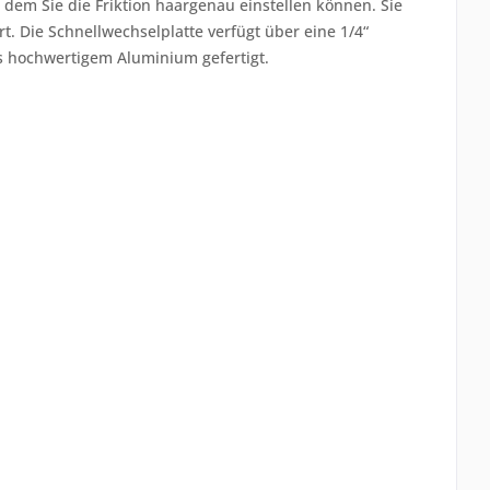
 dem Sie die Friktion haargenau einstellen können. Sie
t. Die Schnellwechselplatte verfügt über eine 1/4“
s hochwertigem Aluminium gefertigt.