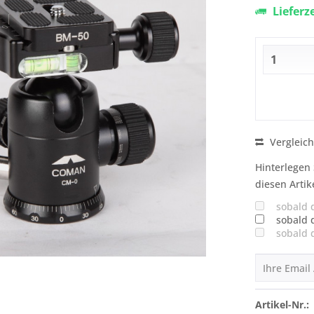
Lieferz
Vergleic
Hinterlegen 
diesen Artik
sobald 
sobald 
sobald 
Artikel-Nr.: