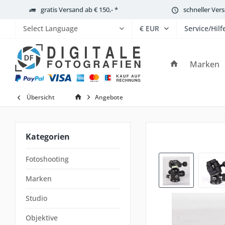
gratis Versand ab € 150,- *
schneller Ver
Service/Hilf
Powered by
Marken
Übersicht
Angebote
Kategorien
Fotoshooting
Marken
Studio
Objektive