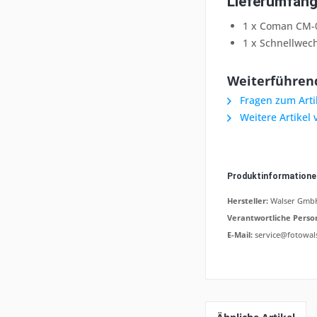
Lieferumfang
1 x Coman CM
1 x Schnellwech
Weiterführend
Fragen zum Arti
Weitere Artikel
Produktinformation
Hersteller:
Walser GmbH,
Verantwortliche Perso
E-Mail:
service@fotowal