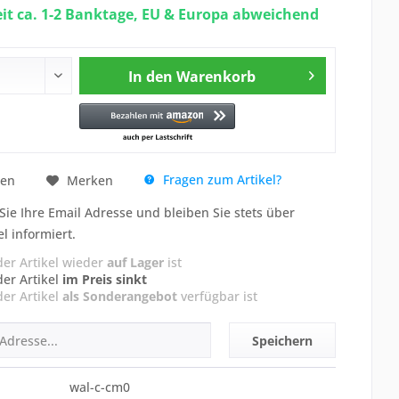
eit ca. 1-2 Banktage, EU & Europa abweichend
In den
Warenkorb
Fragen zum Artikel?
hen
Merken
Sie Ihre Email Adresse und bleiben Sie stets über
el informiert.
der Artikel wieder
auf Lager
ist
der Artikel
im Preis sinkt
der Artikel
als Sonderangebot
verfügbar ist
Speichern
wal-c-cm0