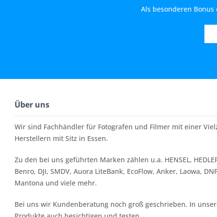
Als besonderen Bonus e
Über uns
Wir sind Fachhändler für Fotografen und Filmer mit einer Vi
Herstellern mit Sitz in Essen.
Zu den bei uns geführten Marken zählen u.a. HENSEL, HEDLER
Benro, DJI, SMDV, Auora LiteBank, EcoFlow, Anker, Laowa, DN
Mantona und viele mehr.
Bei uns wir Kundenberatung noch groß geschrieben. In unserer
Produkte auch besichtigen und testen.