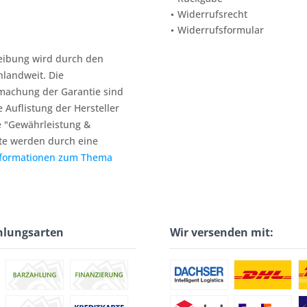
Widerrufsrecht
Widerrufsformular
reibung wird durch den
hlandweit. Die
machung der Garantie sind
e Auflistung der Hersteller
e "Gewährleistung &
te werden durch eine
nformationen zum Thema
hlungsarten
Wir versenden mit: