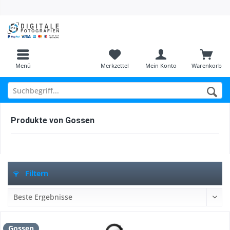
Menü
Merkzettel
Mein Konto
Warenkorb
Produkte von Gossen
Filtern
Gossen