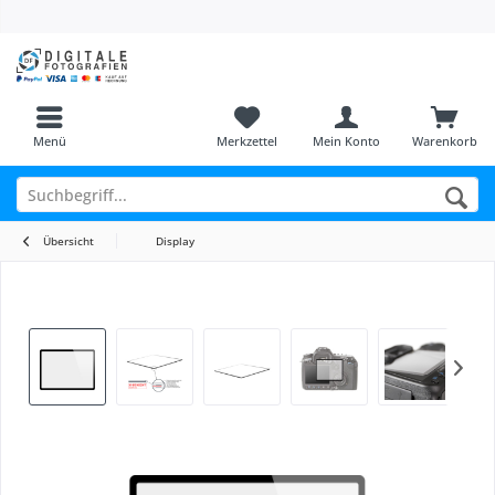
Menü
Merkzettel
Mein Konto
Warenkorb
Übersicht
Display