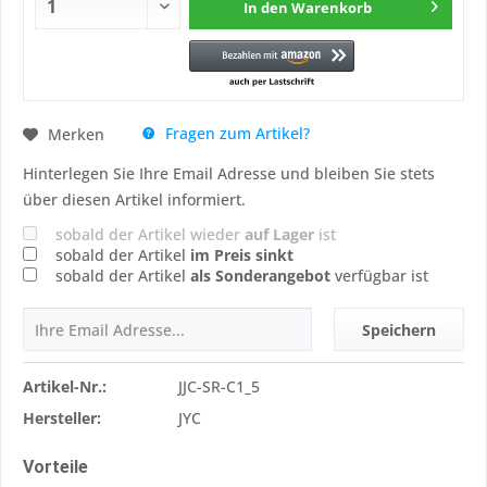
In den
Warenkorb
Fragen zum Artikel?
Merken
Hinterlegen Sie Ihre Email Adresse und bleiben Sie stets
über diesen Artikel informiert.
sobald der Artikel wieder
auf Lager
ist
sobald der Artikel
im Preis sinkt
sobald der Artikel
als Sonderangebot
verfügbar ist
Speichern
Artikel-Nr.:
JJC-SR-C1_5
Hersteller:
JYC
Vorteile