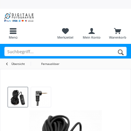
Menü
Merkzettel
Mein Konto
Warenkorb
Übersicht
Fernauslöser