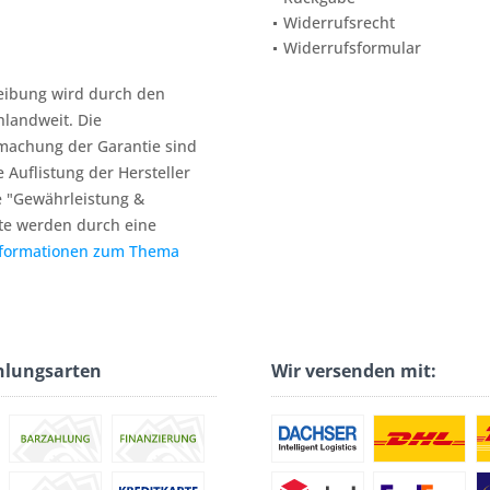
Widerrufsrecht
Widerrufsformular
reibung wird durch den
hlandweit. Die
machung der Garantie sind
e Auflistung der Hersteller
e "Gewährleistung &
te werden durch eine
nformationen zum Thema
hlungsarten
Wir versenden mit: