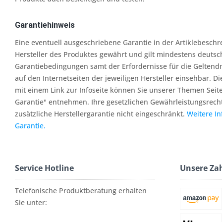
Garantiehinweis
Eine eventuell ausgeschriebene Garantie in der Artiklebesch
Hersteller des Produktes gewährt und gilt mindestens deutsc
Garantiebedingungen samt der Erfordernisse für die Geltend
auf den Internetseiten der jeweiligen Hersteller einsehbar. Di
mit einem Link zur Infoseite können Sie unserer Themen Seit
Garantie" entnehmen. Ihre gesetzlichen Gewährleistungsrech
zusätzliche Herstellergarantie nicht eingeschränkt.
Weitere I
Garantie.
Service Hotline
Unsere Za
Telefonische Produktberatung erhalten
Sie unter: