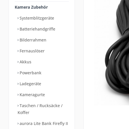
Kamera Zubehör
Systemblitzgeräte
Batteriehandgriffe
Bilderrahmen
Fernauslöser
Akkus
Powerbank
Ladegeräte
Kameragurte
Taschen / Rucksäcke /
Koffer
aurora Lite Bank Firefly II