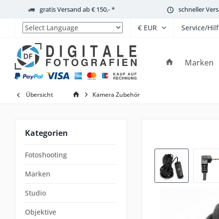
gratis Versand ab € 150,- *
schneller Ver
Service/Hil
Powered by
Marken
Übersicht
Kamera Zubehör
Kategorien
Fotoshooting
Marken
Studio
Objektive