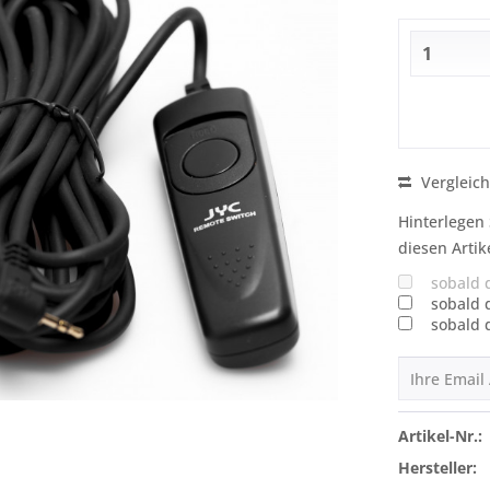
Vergleic
Hinterlegen 
diesen Artik
sobald 
sobald 
sobald 
Artikel-Nr.:
Hersteller: