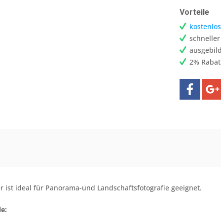
Vorteile
kostenlos
schnelle
ausgebild
2% Rabat
r ist ideal für Panorama-und Landschaftsfotografie geeignet.
e: