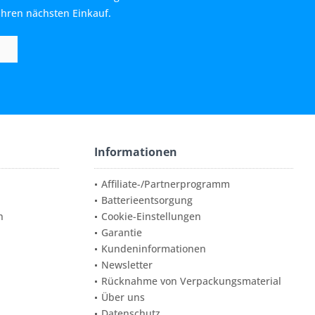
Ihren nächsten Einkauf.
Informationen
Affiliate-/Partnerprogramm
Batterieentsorgung
n
Cookie-Einstellungen
Garantie
Kundeninformationen
Newsletter
Rücknahme von Verpackungsmaterial
Über uns
Datenschutz