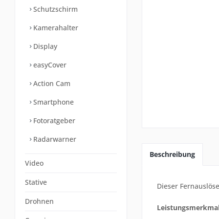
Schutzschirm
Kamerahalter
Display
easyCover
Action Cam
Smartphone
Fotoratgeber
Radarwarner
Beschreibung
Video
Stative
Dieser Fernauslöse
Drohnen
Leistungsmerkmal