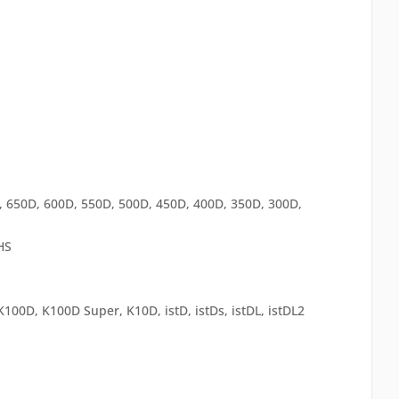
 650D, 600D, 550D, 500D, 450D, 400D, 350D, 300D,
HS
100D, K100D Super, K10D, istD, istDs, istDL, istDL2