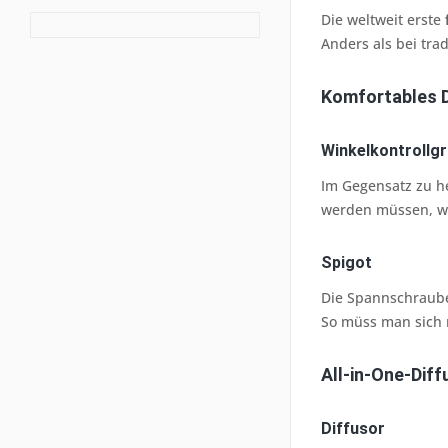
Die weltweit erste
Anders als bei tra
Komfortables 
Winkelkontrollgri
Im Gegensatz zu 
werden müssen, wi
Spigot
Die Spannschraube 
So müss man sich 
All-in-One-Dif
Diffusor