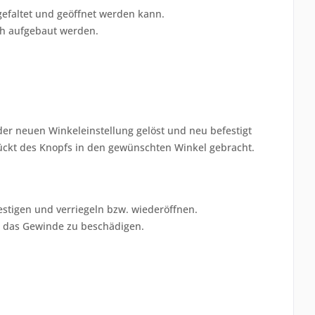
efaltet und geöffnet werden kann.
ch aufgebaut werden.
eder neuen Winkeleinstellung gelöst und neu befestigt
ückt des Knopfs in den gewünschten Winkel gebracht.
estigen und verriegeln bzw. wiederöffnen.
r das Gewinde zu beschädigen.