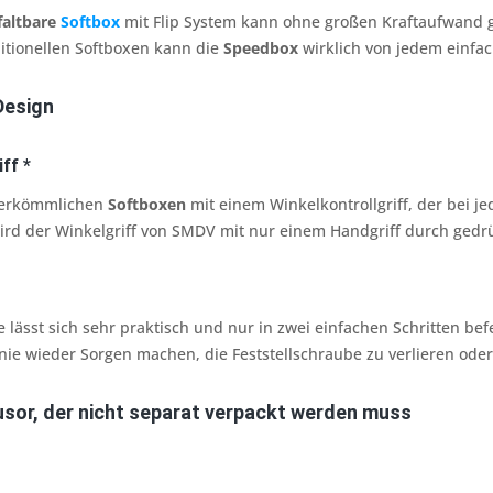
faltbare
Softbox
mit Flip System kann ohne großen Kraftaufwand g
ditionellen Softboxen kann die
Speedbox
wirklich von jedem einfa
Design
ff *
herkömmlichen
Softboxen
mit einem Winkelkontrollgriff, der bei j
rd der Winkelgriff von SMDV mit nur einem Handgriff durch gedr
lässt sich sehr praktisch und nur in zwei einfachen Schritten bef
nie wieder Sorgen machen, die Feststellschraube zu verlieren ode
fusor, der nicht separat verpackt werden muss