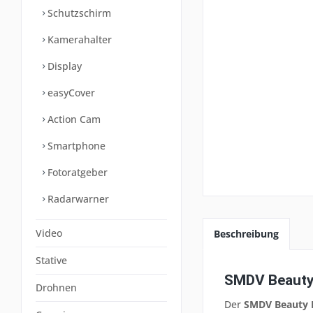
Schutzschirm
Kamerahalter
Display
easyCover
Action Cam
Smartphone
Fotoratgeber
Radarwarner
Video
Beschreibung
Stative
SMDV Beauty D
Drohnen
Der
SMDV Beauty D