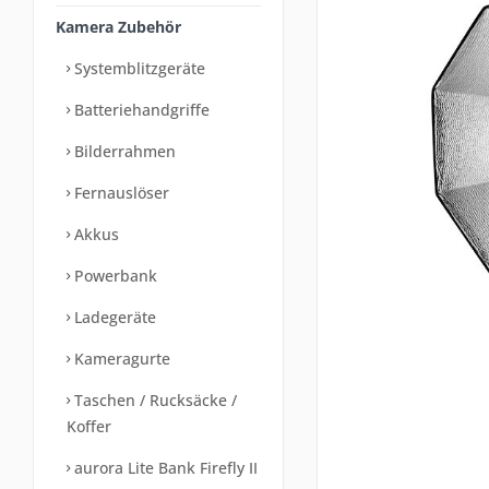
Kamera Zubehör
Systemblitzgeräte
Batteriehandgriffe
Bilderrahmen
Fernauslöser
Akkus
Powerbank
Ladegeräte
Kameragurte
Taschen / Rucksäcke /
Koffer
aurora Lite Bank Firefly II