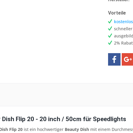
Vorteile
kostenlos
schnelle
ausgebild
2% Rabat
ish Flip 20 - 20 inch / 50cm für Speedlights
ish Flip 20
ist ein hochwertiger
Beauty Dish
mit einem Durchmesser