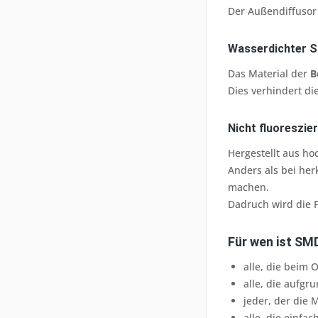
Der Außendiffusor
Wasserdichter S
Das Material der
B
Dies verhindert di
Nicht fluoreszie
Hergestellt aus ho
Anders als bei he
machen.
Dadruch wird die F
Für wen ist SM
alle, die beim
alle, die aufg
jeder, der die
alle, die einf