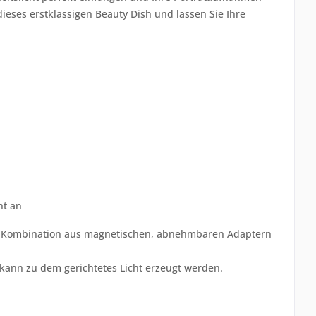
dieses erstklassigen Beauty Dish und lassen Sie Ihre
ht an
ne Kombination aus magnetischen, abnehmbaren Adaptern
 kann zu dem gerichtetes Licht erzeugt werden.