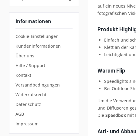
auf ein neues Nive
fotografischen Vis
Informationen
Produkt Highli
Cookie-Einstellungen
Einfach und sch
Kundeninformationen
Klett an der K
Leichtigkeit u
Über uns
Hilfe / Support
Warum Flip
Kontakt
Speedlights sind
Versandbedingungen
Bei Outdoor-Sh
Widerrufsrecht
Um die Verwendung
Datenschutz
und Diffusoren ge
AGB
Die
Speedbox
mit 
Impressum
Auf- und Abbau