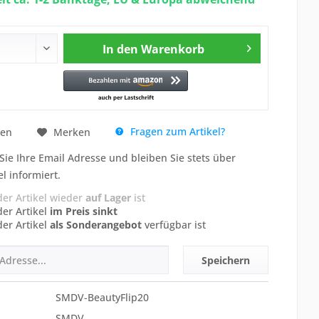
In den
Warenkorb
Fragen zum Artikel?
hen
Merken
Sie Ihre Email Adresse und bleiben Sie stets über
el informiert.
der Artikel wieder
auf Lager
ist
der Artikel
im Preis sinkt
der Artikel
als Sonderangebot
verfügbar ist
Speichern
SMDV-BeautyFlip20
SMDV