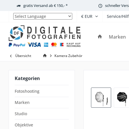
gratis Versand ab € 150,- *
schneller Ver
Service/Hil
Powered by
Marken
Übersicht
Kamera Zubehör
Kategorien
Fotoshooting
Marken
Studio
Objektive