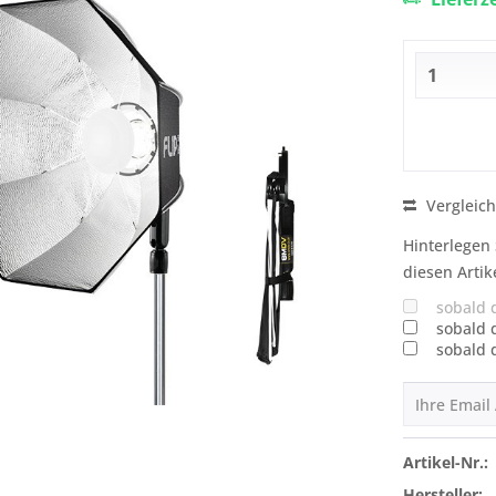
Vergleic
Hinterlegen 
diesen Artik
sobald 
sobald 
sobald 
Artikel-Nr.:
Hersteller: