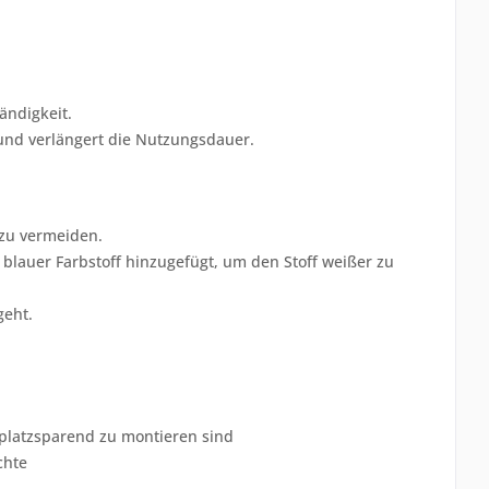
ändigkeit.
 und verlängert die Nutzungsdauer.
 zu vermeiden.
blauer Farbstoff hinzugefügt, um den Stoff weißer zu
geht.
platzsparend zu montieren sind
chte