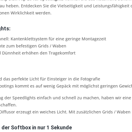
au heben. Entdecken Sie die Vielseitigkeit und Leistungsfähigkeit 
ionen Wirklichkeit werden.
ghts:
nell: Kantenklettsystem für eine geringe Montagezeit
ante zum befestigen Grids / Waben
nd Dünnheit erhöhen den Tragekomfort
 das perfekte Licht für Einsteiger in die Fotografie
ootings kommt es auf wenig Gepäck mit möglichst geringen Gewic
 der Speedlights einfach und schnell zu machen, haben wir ei
schaffen.
Diffusor erzeugt ein weiches Licht. Mit zusätzlichen Grids / Waben
 der Softbox in nur 1 Sekunde