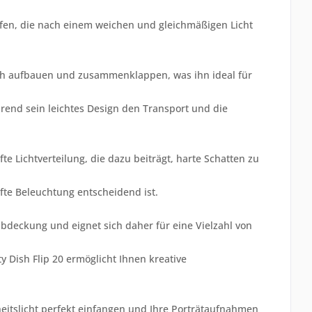
afen, die nach einem weichen und gleichmäßigen Licht
fach aufbauen und zusammenklappen, was ihn ideal für
hrend sein leichtes Design den Transport und die
fte Lichtverteilung, die dazu beiträgt, harte Schatten zu
afte Beleuchtung entscheidend ist.
bdeckung und eignet sich daher für eine Vielzahl von
 Dish Flip 20 ermöglicht Ihnen kreative
eitslicht perfekt einfangen und Ihre Porträtaufnahmen