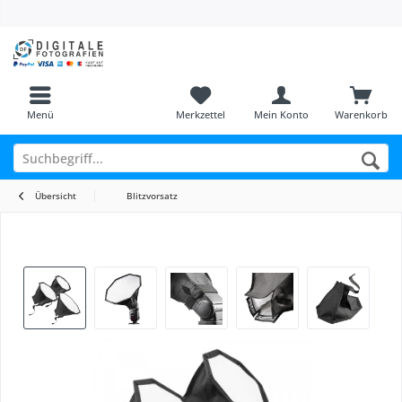
Menü
Merkzettel
Mein Konto
Warenkorb
Übersicht
Blitzvorsatz