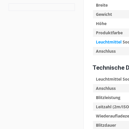
Breite
Gewicht
Höhe
Produktfarbe
Leuchtmittel
Soc
Anschluss
Technische 
Leuchtmittel So
Anschluss
Blitzleistung
Leitzahl (2m/IS
Wiederaufladezei
Blitzdauer