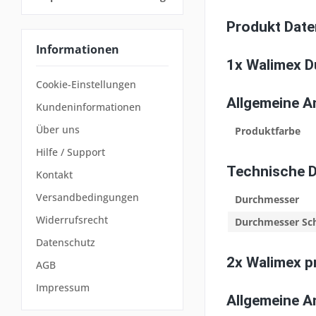
Produkt Date
Informationen
1x Walimex D
Cookie-Einstellungen
Allgemeine 
Kundeninformationen
Über uns
Produktfarbe
Hilfe / Support
Technische 
Kontakt
Versandbedingungen
Durchmesser
Widerrufsrecht
Durchmesser Sc
Datenschutz
2x Walimex p
AGB
Impressum
Allgemeine 