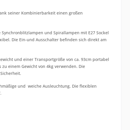
t dank seiner Kombinierbarkeit einen großen
lle Synchronblitzlampen und Spirallampen mit E27 Sockel
ibel. Die Ein-und Ausschalter befinden sich direkt am
gewicht und einer Transportgröße von ca. 93cm portabel
s zu einem Gewicht von 4kg verwenden. Die
Sicherheit.
chmäßige und weiche Ausleuchtung. Die flexiblen
.