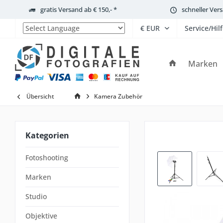
gratis Versand ab € 150,- *
schneller Ver
Service/Hil
Powered by
Marken
Übersicht
Kamera Zubehör
Kategorien
Fotoshooting
Marken
Studio
Objektive