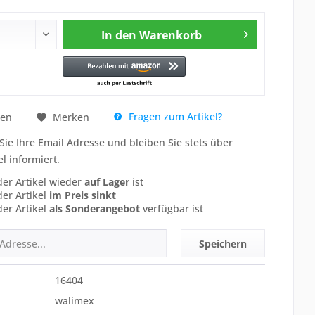
In den
Warenkorb
Fragen zum Artikel?
hen
Merken
Sie Ihre Email Adresse und bleiben Sie stets über
el informiert.
der Artikel wieder
auf Lager
ist
der Artikel
im Preis sinkt
der Artikel
als Sonderangebot
verfügbar ist
Speichern
16404
walimex