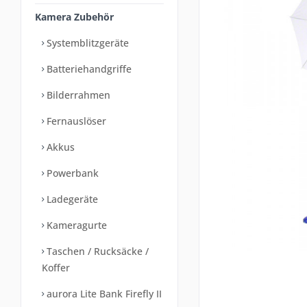
Kamera Zubehör
Systemblitzgeräte
Batteriehandgriffe
Bilderrahmen
Fernauslöser
Akkus
Powerbank
Ladegeräte
Kameragurte
Taschen / Rucksäcke /
Koffer
aurora Lite Bank Firefly II