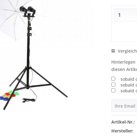
Vergleic
Hinterlegen 
diesen Artik
sobald 
sobald 
sobald 
Artikel-Nr.:
Hersteller: