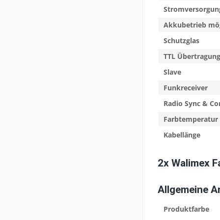
Stromversorgun
Akkubetrieb mö
Schutzglas
TTL Übertragun
Slave
Funkreceiver
Radio Sync & Co
Farbtemperatur
Kabellänge
2x Walimex F
Allgemeine 
Produktfarbe