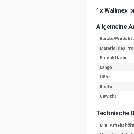
1x Walimex p
Allgemeine 
Geräte/Produkt
Material des Pr
Produktfarbe
Länge
Höhe
Breite
Gewicht
Technische 
Min. Arbeitshöh