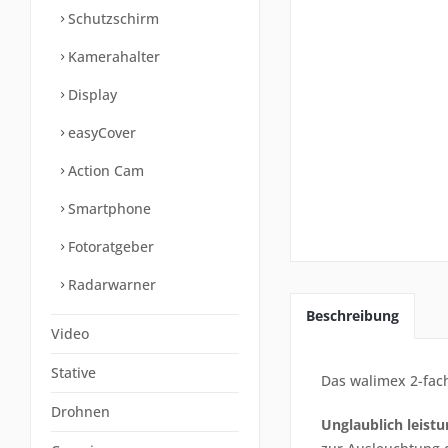
Schutzschirm
Kamerahalter
Display
easyCover
Action Cam
Smartphone
Fotoratgeber
Radarwarner
Beschreibung
Video
Stative
Das walimex 2-fach
Drohnen
Unglaublich leistu