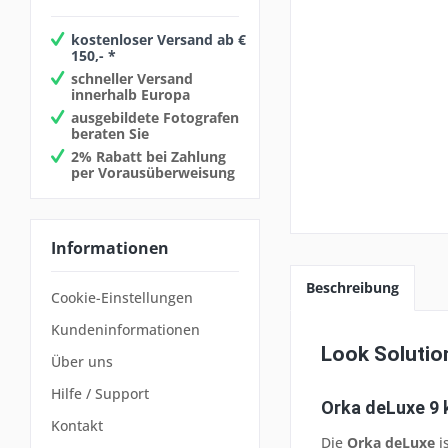
kostenloser Versand ab €
150,- *
schneller Versand
innerhalb Europa
ausgebildete Fotografen
beraten Sie
2% Rabatt bei Zahlung
per Vorausüberweisung
Informationen
Beschreibung
Cookie-Einstellungen
Kundeninformationen
Look Soluti
Über uns
Hilfe / Support
Orka deLuxe 9 
Kontakt
Die
Orka deLuxe
i