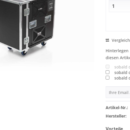
Vergleic
Hinterlegen 
diesen Artik
sobald 
sobald 
sobald 
Artikel-Nr.:
Hersteller:
Vorteile