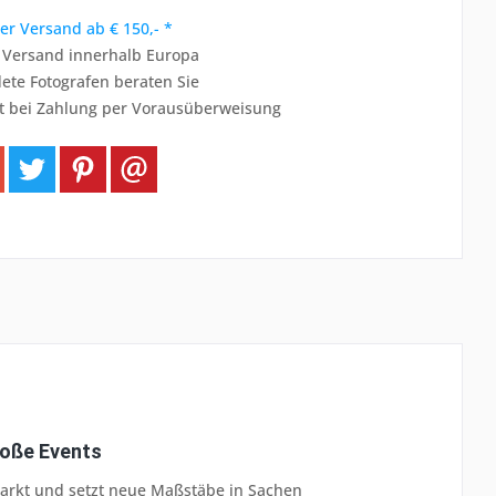
er Versand ab € 150,- *
r Versand innerhalb Europa
ete Fotografen beraten Sie
t bei Zahlung per Vorausüberweisung
roße Events
 Markt und setzt neue Maßstäbe in Sachen