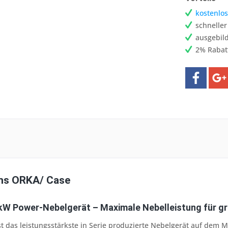
kostenlos
schnelle
ausgebild
2% Rabat
ons ORKA/ Case
kW Power-Nebelgerät – Maximale Nebelleistung für g
st das leistungsstärkste in Serie produzierte Nebelgerät auf dem