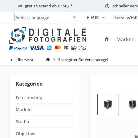
gratis Versand ab € 150,- *
schneller Ver
Service/Hil
Powered by
Marken
Übersicht
Sperrgüter für Versandregel
Kategorien
Fotoshooting
Marken
Studio
Objektive