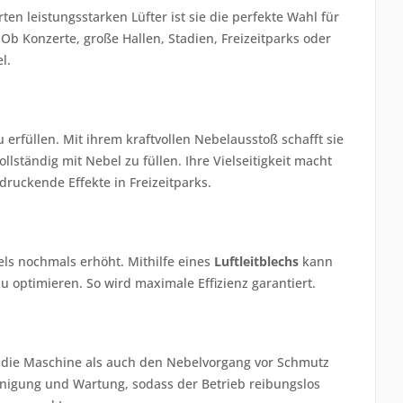
en leistungsstarken Lüfter ist sie die perfekte Wahl für
b Konzerte, große Hallen, Stadien, Freizeitparks oder
l.
rfüllen. Mit ihrem kraftvollen Nebelausstoß schafft sie
llständig mit Nebel zu füllen. Ihre Vielseitigkeit macht
ruckende Effekte in Freizeitparks.
els nochmals erhöht. Mithilfe eines
Luftleitblechs
kann
 optimieren. So wird maximale Effizienz garantiert.
 die Maschine als auch den Nebelvorgang vor Schmutz
einigung und Wartung, sodass der Betrieb reibungslos