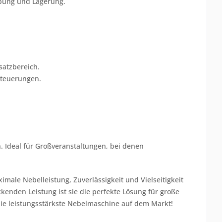
bung und Lagerung.
satzbereich.
steuerungen.
. Ideal für Großveranstaltungen, bei denen
aximale Nebelleistung, Zuverlässigkeit und Vielseitigkeit
kenden Leistung ist sie die perfekte Lösung für große
 die leistungsstärkste Nebelmaschine auf dem Markt!