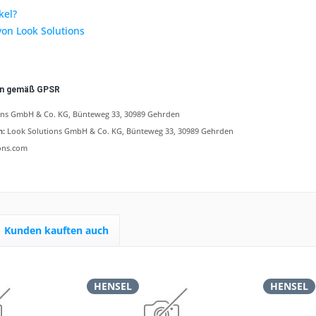
kel?
von Look Solutions
en gemäß GPSR
ons GmbH & Co. KG, Bünteweg 33, 30989 Gehrden
n:
Look Solutions GmbH & Co. KG, Bünteweg 33, 30989 Gehrden
ons.com
Kunden kauften auch
HENSEL
HENSEL