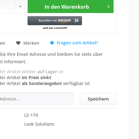
In den
Warenkorb
Fragen zum Artikel?
hen
Merken
Sie Ihre Email Adresse und bleiben Sie stets über
el informiert.
der Artikel wieder
auf Lager
ist
der Artikel
im Preis sinkt
der Artikel
als Sonderangebot
verfügbar ist
Speichern
LS-174
Look Solutions