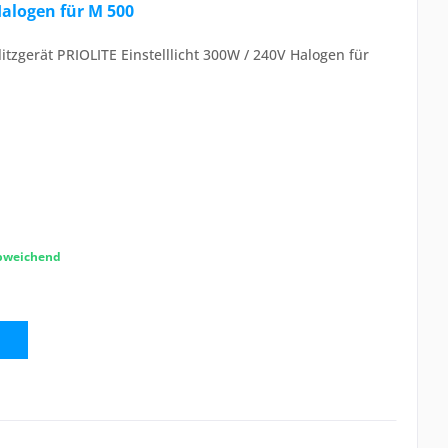
Halogen für M 500
Blitzgerät PRIOLITE Einstelllicht 300W / 240V Halogen für
abweichend