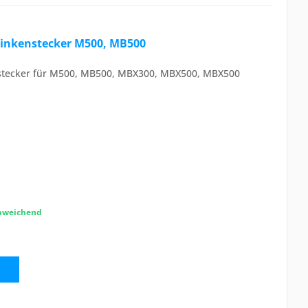
linkenstecker M500, MB500
stecker für M500, MB500, MBX300, MBX500, MBX500
abweichend