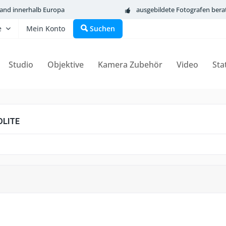
sand innerhalb Europa
ausgebildete Fotografen bera
e
Mein Konto
Suchen
Studio
Objektive
Kamera Zubehör
Video
Sta
OLITE