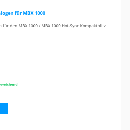
alogen für MBX 1000
en für den MBX 1000 / MBX 1000 Hot-Sync Kompaktblitz.
abweichend