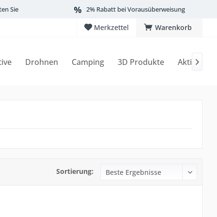
ten Sie
2% Rabatt bei Vorausüberweisung
Merkzettel
Warenkorb
tive
Drohnen
Camping
3D Produkte
Aktionen

Sortierung: