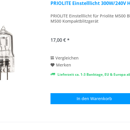
PRIOLITE Einstelllicht 300W/240V 
PRIOLITE Einstelllicht für Priolite M500 
M500 Kompaktblitzgerät
17,00 € *
Vergleichen
Merken
Lieferzeit ca. 1-3 Banktage, EU & Europa 
In den
Warenkorb