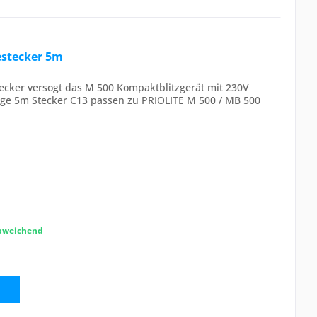
estecker 5m
tecker versogt das M 500 Kompaktblitzgerät mit 230V
ge 5m Stecker C13 passen zu PRIOLITE M 500 / MB 500
abweichend