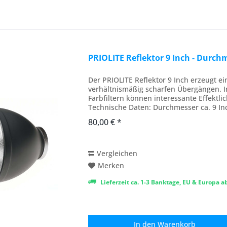
PRIOLITE Reflektor 9 Inch - Durchm
Der PRIOLITE Reflektor 9 Inch erzeugt ei
verhältnismäßig scharfen Übergängen. 
Farbfiltern können interessante Effektl
Technische Daten: Durchmesser ca. 9 Inc
80,00 € *
Vergleichen
Merken
Lieferzeit ca. 1-3 Banktage, EU & Europa 
In den
Warenkorb