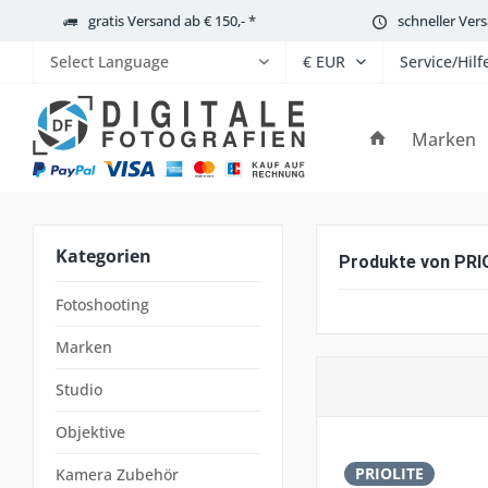
gratis Versand ab € 150,- *
schneller Ver
Service/Hilf
Powered by
Marken
Kategorien
Produkte von PRI
Fotoshooting
Marken
Studio
Objektive
PRIOLITE
Kamera Zubehör