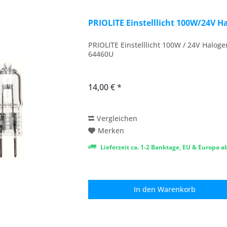
PRIOLITE Einstelllicht 100W/24V H
PRIOLITE Einstelllicht 100W / 24V Halog
64460U
14,00 € *
Vergleichen
Merken
Lieferzeit ca. 1-2 Banktage, EU & Europa 
In den
Warenkorb