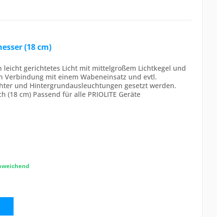
messer (18 cm)
n leicht gerichtetes Licht mit mittelgroßem Lichtkegel und
In Verbindung mit einem Wabeneinsatz und evtl.
ichter und Hintergrundausleuchtungen gesetzt werden.
h (18 cm) Passend für alle PRIOLITE Geräte
abweichend