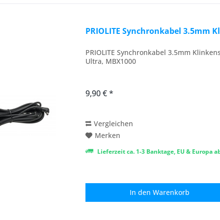
PRIOLITE Synchronkabel 3.5mm K
PRIOLITE Synchronkabel 3.5mm Klinken
Ultra, MBX1000
9,90 € *
Vergleichen
Merken
Lieferzeit ca. 1-3 Banktage, EU & Europa 
In den
Warenkorb