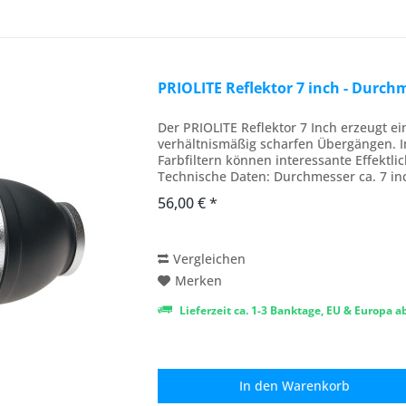
PRIOLITE Reflektor 7 inch - Durch
Der PRIOLITE Reflektor 7 Inch erzeugt ei
verhältnismäßig scharfen Übergängen. 
Farbfiltern können interessante Effektl
Technische Daten: Durchmesser ca. 7 inc
56,00 € *
Vergleichen
Merken
Lieferzeit ca. 1-3 Banktage, EU & Europa 
In den
Warenkorb