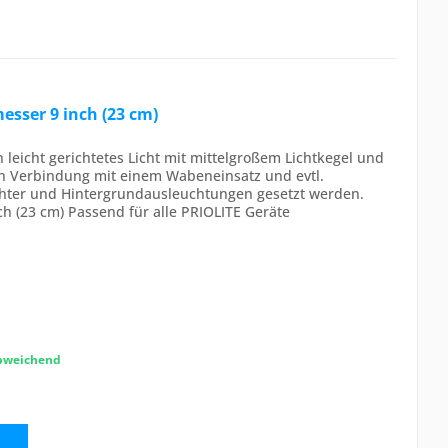
esser 9 inch (23 cm)
n leicht gerichtetes Licht mit mittelgroßem Lichtkegel und
In Verbindung mit einem Wabeneinsatz und evtl.
ichter und Hintergrundausleuchtungen gesetzt werden.
h (23 cm) Passend für alle PRIOLITE Geräte
abweichend