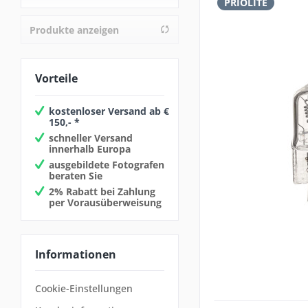
PRIOLITE
Produkte anzeigen
von
9,90 €
bis
3999,00 €
Vorteile
kostenloser Versand ab €
150,- *
schneller Versand
innerhalb Europa
ausgebildete Fotografen
beraten Sie
2% Rabatt bei Zahlung
per Vorausüberweisung
Informationen
Cookie-Einstellungen