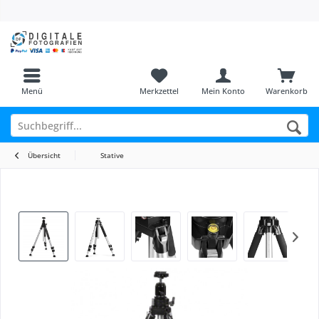
Menü
Merkzettel
Mein Konto
Warenkorb
Übersicht
Stative