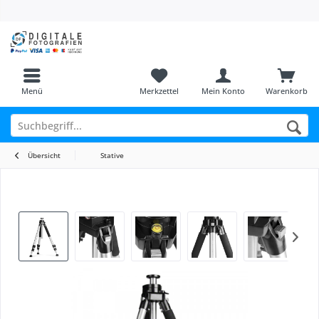
Menü
Merkzettel
Mein Konto
Warenkorb
Übersicht
Stative