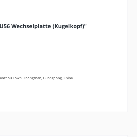
PU56 Wechselplatte (Kugelkopf)"
t, Tanzhou Town, Zhongshan, Guangdong, China