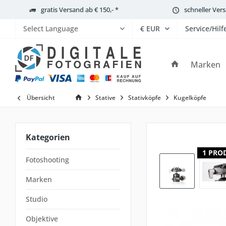
gratis Versand ab € 150,- *
schneller Ver
Service/Hilf
Powered by
Marken
Übersicht
Stative
Stativköpfe
Kugelköpfe
Kategorien
1 PRO
Fotoshooting
Marken
Studio
Objektive