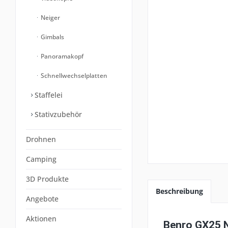
Neiger
Gimbals
Panoramakopf
Schnellwechselplatten
Staffelei
Stativzubehör
Drohnen
Camping
3D Produkte
Beschreibung
Angebote
Aktionen
Benro GX25 N