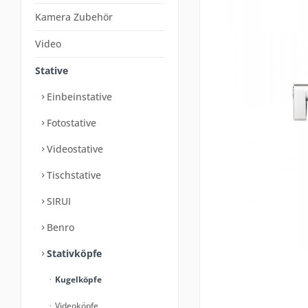
Kamera Zubehör
Video
Stative
Einbeinstative
Fotostative
Videostative
Tischstative
SIRUI
Benro
Stativköpfe
Kugelköpfe
Videoköpfe