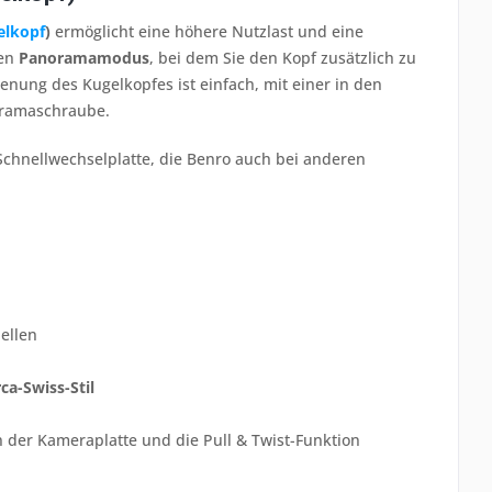
elkopf
)
ermöglicht eine höhere Nutzlast und eine
len
Panoramamodus
, bei dem Sie den Kopf zusätzlich zu
nung des Kugelkopfes ist einfach, mit einer in den
noramaschraube.
Schnellwechselplatte, die Benro auch bei anderen
ellen
ca-Swiss-Stil
 der Kameraplatte und die Pull & Twist-Funktion