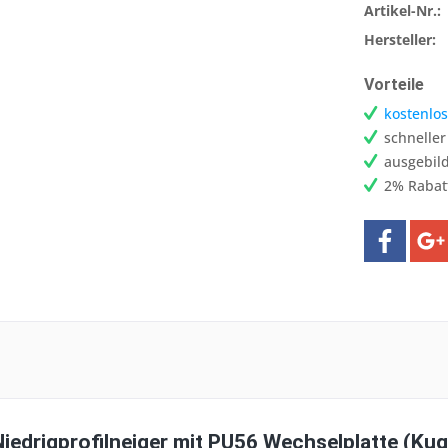
Artikel-Nr.:
Hersteller:
Vorteile
kostenlos
schnelle
ausgebild
2% Rabat
iedrigprofilneiger mit PU56 Wechselplatte (Kug