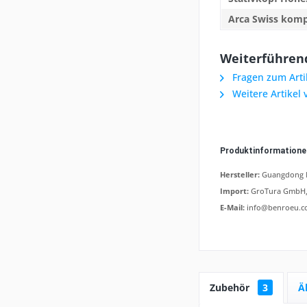
Arca Swiss komp
Weiterführend
Fragen zum Arti
Weitere Artikel 
Produktinformation
Hersteller:
Guangdong Be
Import:
GroTura GmbH, 
E-Mail:
info@benroeu.c
Zubehör
3
Ä