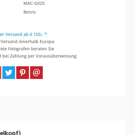
MAC-GX25
Benro
er Versand ab € 150,- *
r Versand innerhalb Europa
ete Fotografen beraten Sie
t bei Zahlung per Vorausüberweisung
elkopf)