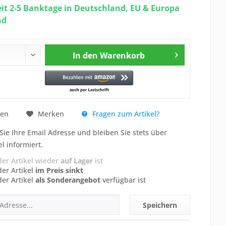
eit 2-5 Banktage in Deutschland, EU & Europa
nd
In den
Warenkorb
Fragen zum Artikel?
hen
Merken
Sie Ihre Email Adresse und bleiben Sie stets über
el informiert.
der Artikel wieder
auf Lager
ist
der Artikel
im Preis sinkt
der Artikel
als Sonderangebot
verfügbar ist
Speichern