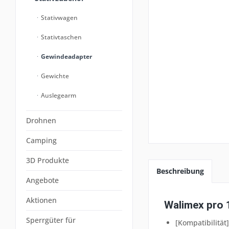
Stativwagen
Stativtaschen
Gewindeadapter
Gewichte
Auslegearm
Drohnen
Camping
3D Produkte
Beschreibung
Angebote
Aktionen
Walimex pro 
Sperrgüter für
[Kompatibilitä