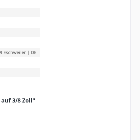
9 Eschweiler | DE
uf 3/8 Zoll"