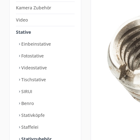
Kamera Zubehör
Video
Stative
Einbeinstative
Fotostative
Videostative
Tischstative
SIRUI
Benro
Stativköpfe
Staffelei
Stativzubehör