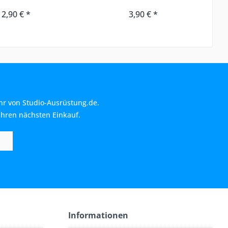
2,90 € *
3,90 € *
hr von Studio-Ausrüstung.de.
Ihren nächsten Einkauf.
Informationen