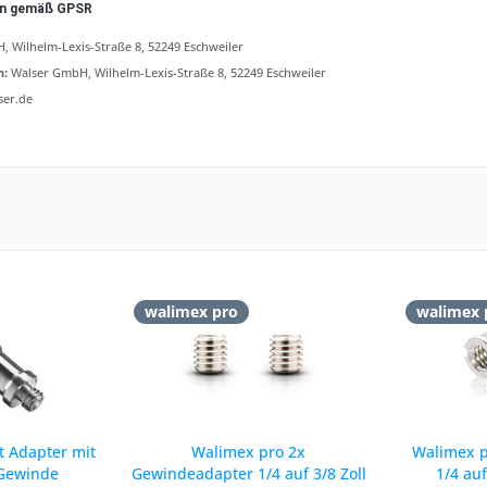
en gemäß GPSR
 Wilhelm-Lexis-Straße 8, 52249 Eschweiler
n:
Walser GmbH, Wilhelm-Lexis-Straße 8, 52249 Eschweiler
ser.de
walimex pro
walimex 
t Adapter mit
Walimex pro 2x
Walimex 
 Gewinde
Gewindeadapter 1/4 auf 3/8 Zoll
1/4 au