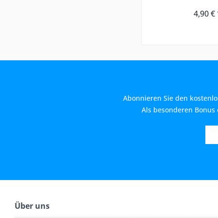
4,90 € 
Abonnieren Sie den kostenlo
Als besonderen Bonus e
Über uns