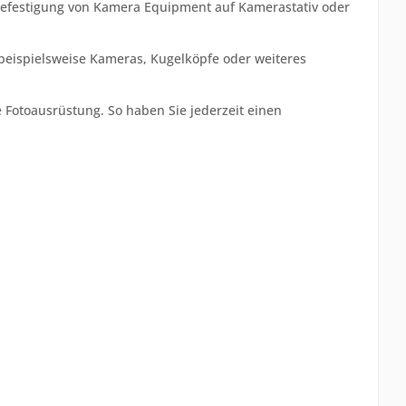
 Befestigung von Kamera Equipment auf Kamerastativ oder
 beispielsweise Kameras, Kugelköpfe oder weiteres
e Fotoausrüstung. So haben Sie jederzeit einen