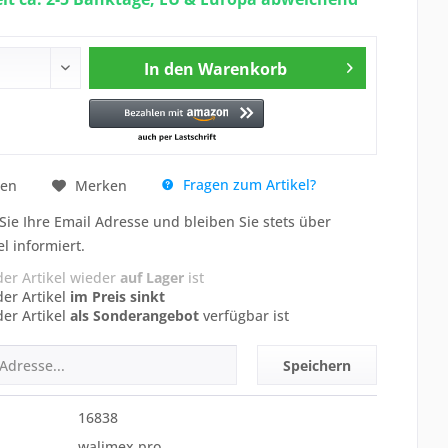
In den
Warenkorb
Fragen zum Artikel?
hen
Merken
Sie Ihre Email Adresse und bleiben Sie stets über
el informiert.
der Artikel wieder
auf Lager
ist
der Artikel
im Preis sinkt
der Artikel
als Sonderangebot
verfügbar ist
Speichern
16838
walimex pro