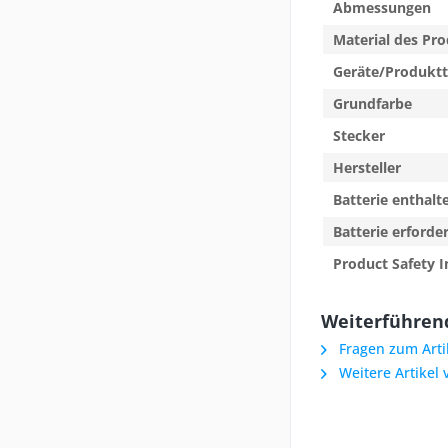
Abmessungen
Material des Pr
Geräte/Produkt
Grundfarbe
Stecker
Hersteller
Batterie enthalt
Batterie erforder
Product Safety I
Weiterführend
Fragen zum Arti
Weitere Artikel