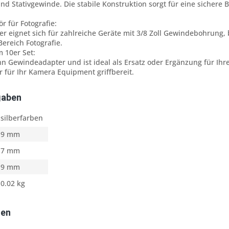
d Stativgewinde. Die stabile Konstruktion sorgt für eine sichere
r für Fotografie:
 eignet sich für zahlreiche Geräte mit 3/8 Zoll Gewindebohrung,
ereich Fotografie.
 10er Set:
hn Gewindeadapter und ist ideal als Ersatz oder Ergänzung für Ihr
 für Ihr Kamera Equipment griffbereit.
gaben
silberfarben
9 mm
7 mm
9 mm
0.02 kg
ten