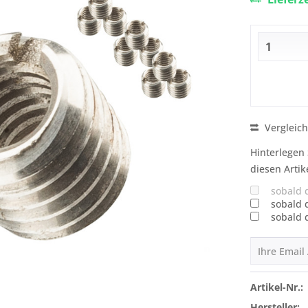
Vergleic
Hinterlegen 
diesen Artik
sobald 
sobald 
sobald 
Artikel-Nr.:
Hersteller: