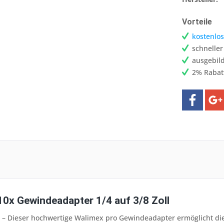
Vorteile
kostenlos
schnelle
ausgebild
2% Rabat
10x Gewindeadapter 1/4 auf 3/8 Zoll
t] – Dieser hochwertige Walimex pro Gewindeadapter ermöglicht d