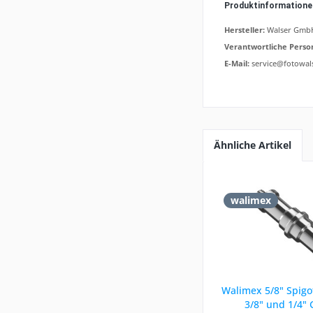
Produktinformation
Hersteller:
Walser GmbH,
Verantwortliche Perso
E-Mail:
service@fotowal
Ähnliche Artikel
walimex
Walimex 5/8" Spigo
3/8" und 1/4"