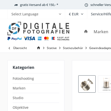
gratis Versand ab € 150,- *
schneller Ver
Service/Hilf
Powered by
Marken
Übersicht
Stative
Stativzubehör
Gewindeadapt
Kategorien
Fotoshooting
Marken
Studio
Objektive