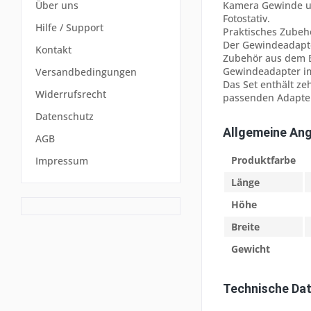
Kamera Gewinde un
Über uns
Fotostativ.
Hilfe / Support
Praktisches Zubehö
Der Gewindeadapter
Kontakt
Zubehör aus dem B
Gewindeadapter im
Versandbedingungen
Das Set enthält ze
Widerrufsrecht
passenden Adapter
Datenschutz
Allgemeine An
AGB
Produktfarbe
Impressum
Länge
Höhe
Breite
Gewicht
Technische Da