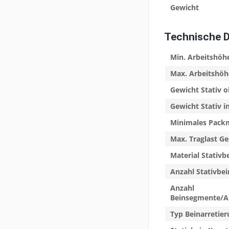
Gewicht
Technische 
Min. Arbeitshöh
Max. Arbeitshöh
Gewicht Stativ 
Gewicht Stativ i
Minimales Pac
Max. Traglast G
Material Stativb
Anzahl Stativbei
Anzahl
Beinsegmente/A
Typ Beinarretie