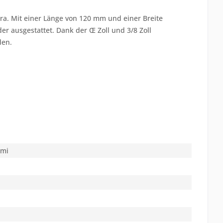
ra. Mit einer Länge von 120 mm und einer Breite
r ausgestattet. Dank der Œ Zoll und 3/8 Zoll
den.
mmi