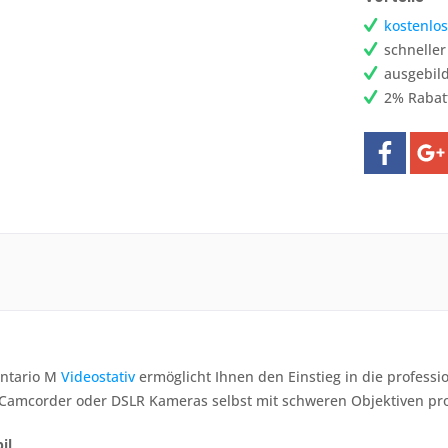
kostenlos
schnelle
ausgebild
2% Rabat
Ontario M
Videostativ
ermöglicht Ihnen den Einstieg in die professio
 Camcorder oder DSLR Kameras selbst mit schweren Objektiven pr
il