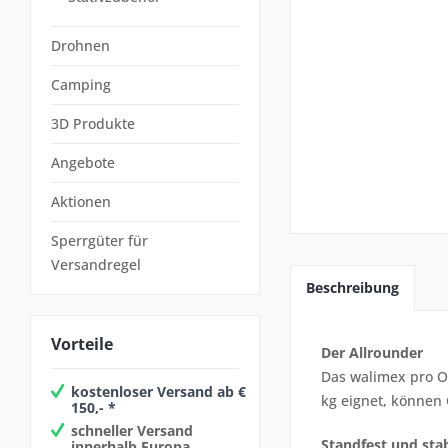
Drohnen
Camping
3D Produkte
Angebote
Aktionen
Sperrgüter für
Versandregel
Beschreibung
Vorteile
Der Allrounder
Das walimex pro 
kostenloser Versand ab €
kg eignet, können
150,- *
schneller Versand
Standfest und stab
innerhalb Europa