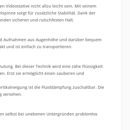
ideostative nicht allzu leicht sein. Mit seinem
lspinne sorgt für zusätzliche Stabilität. Dank der
nden sicheren und rutschfesten Halt.
 sind Aufnahmen aus Augenhöhe und darüber bequem
t und ist einfach zu transportieren.
ung. Bei dieser Technik wird eine zähe Flüssigkeit
. Erst sie ermöglicht einen sauberen und
rtikalneigung ist die Fluiddämpfung zuschaltbar. Die
g versehen.
eren selbst bei unebenen Untergründen problemlos