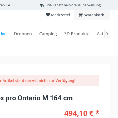
ten Sie
2% Rabatt bei Vorausüberweisung
Merkzettel
Warenkorb
tive
Drohnen
Camping
3D Produkte
Aktionen

r Artikel steht derzeit nicht zur Verfügung!
x pro Ontario M 164 cm
494,10 € *