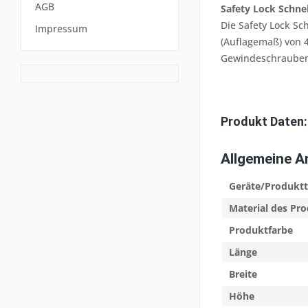
AGB
Safety Lock Schne
Die Safety Lock Sc
Impressum
(Auflagemaß) von 4
Gewindeschrauben
Produkt Daten:
Allgemeine 
Geräte/Produkt
Material des Pr
Produktfarbe
Länge
Breite
Höhe