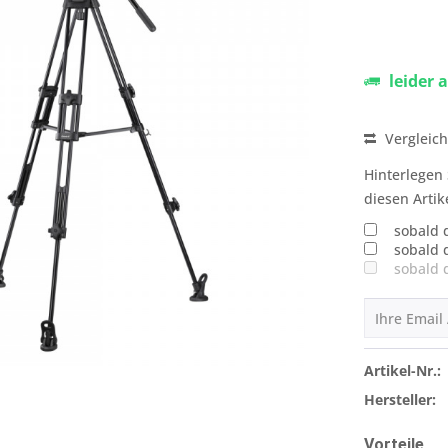
leider 
Vergleic
Hinterlegen 
diesen Artik
sobald 
sobald 
sobald 
Artikel-Nr.:
Hersteller:
Vorteile