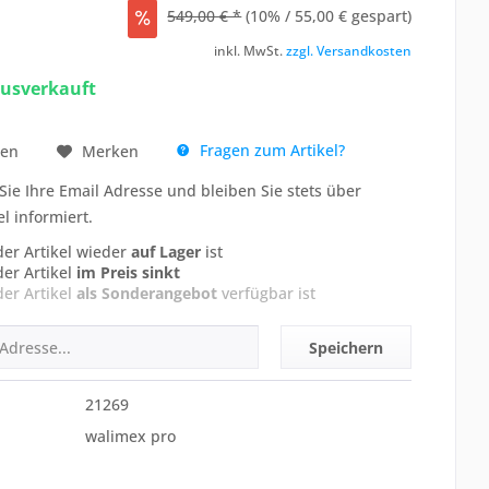
549,00 € *
(10% / 55,00 € gespart)
inkl. MwSt.
zzgl. Versandkosten
ausverkauft
Fragen zum Artikel?
hen
Merken
Sie Ihre Email Adresse und bleiben Sie stets über
el informiert.
der Artikel wieder
auf Lager
ist
der Artikel
im Preis sinkt
der Artikel
als Sonderangebot
verfügbar ist
Speichern
21269
walimex pro