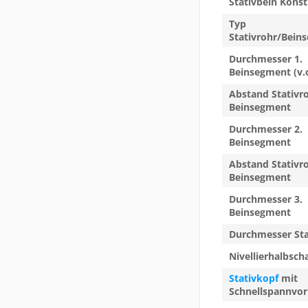
Stativbein Kons
Typ
Stativrohr/Bein
Durchmesser 1.
Beinsegment (v.o
Abstand Stativro
Beinsegment
Durchmesser 2.
Beinsegment
Abstand Stativro
Beinsegment
Durchmesser 3.
Beinsegment
Durchmesser Sta
Nivellierhalbsc
Stativkopf
mit
Schnellspannvor