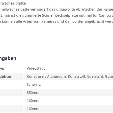
llwechselplatte
hnellwechselpatte verhindert das ungewollte Abrutschen der Kame
2 mm ist die gummierte Schnellwechselplatte optimal für Camcorde
 können alle Arten vom Kameras und Camcorder angebracht wer
Angaben
typ
Videostativ
oduktes
Kunstfaser, Aluminium, Kunststoff, Edelstahl, Gu
Schwarz
850mm
160mm
160mm