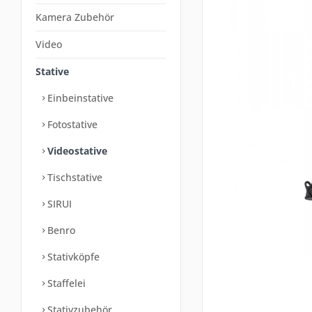
Kamera Zubehör
Video
Stative
Einbeinstative
Fotostative
Videostative
Tischstative
SIRUI
Benro
Stativköpfe
Staffelei
Stativzubehör