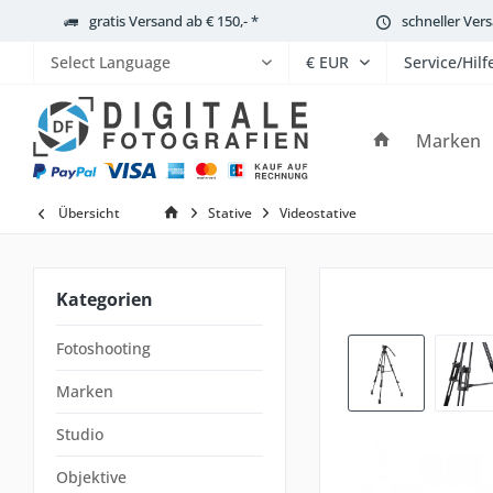
gratis Versand ab € 150,- *
schneller Ver
Service/Hilf
Powered by
Marken
Übersicht
Stative
Videostative
Kategorien
Fotoshooting
Marken
Studio
Objektive