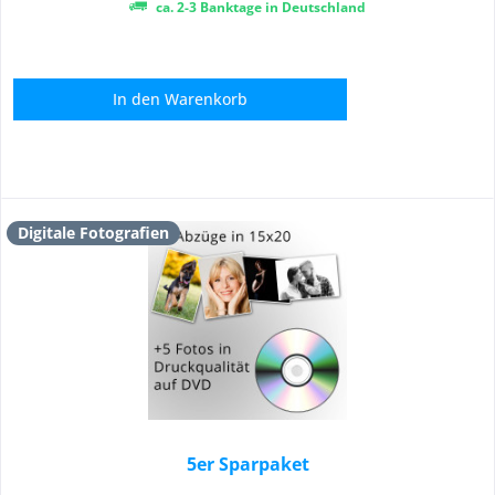
ca. 2-3 Banktage in Deutschland
In den
Warenkorb
Digitale Fotografien
5er Sparpaket