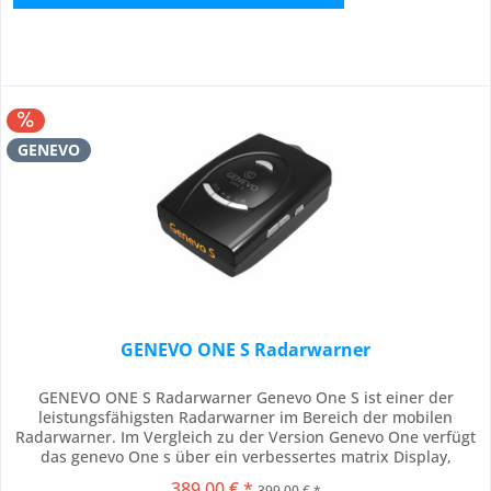
GENEVO
GENEVO ONE S Radarwarner
GENEVO ONE S Radarwarner Genevo One S ist einer der
leistungsfähigsten Radarwarner im Bereich der mobilen
Radarwarner. Im Vergleich zu der Version Genevo One verfügt
das genevo One s über ein verbessertes matrix Display,
mehrere Einstellungsmöglichkeiten und über eine neue HD
389,00 € *
399,00 € *