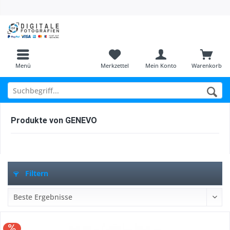
Menü
Merkzettel
Mein Konto
Warenkorb
Produkte von GENEVO
Filtern