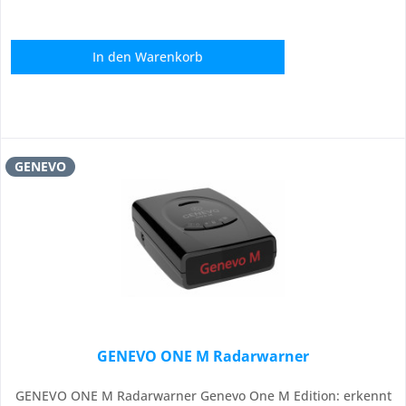
In den
Warenkorb
GENEVO
GENEVO ONE M Radarwarner
GENEVO ONE M Radarwarner Genevo One M Edition: erkennt