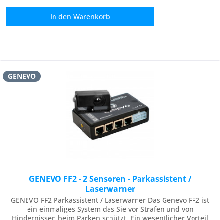
In den
Warenkorb
GENEVO
GENEVO FF2 - 2 Sensoren - Parkassistent /
Laserwarner
GENEVO FF2 Parkassistent / Laserwarner Das Genevo FF2 ist
ein einmaliges System das Sie vor Strafen und von
Hindernissen beim Parken schützt. Ein wesentlicher Vorteil