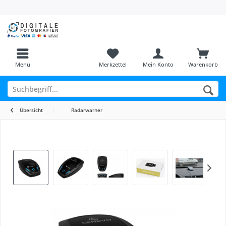
Menü
Merkzettel
Mein Konto
Warenkorb
Übersicht
Radarwarner