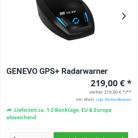
GENEVO GPS+ Radarwarner
219,00 € *
vorher
219,00 € */**
inkl. MwSt.
zzgl. Versandkosten
Lieferzeit ca. 1-2 Banktage, EU & Europa
abweichend