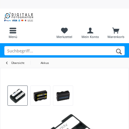
Menü
Merkzettel
Mein Konto
Warenkorb
Übersicht
Akkus