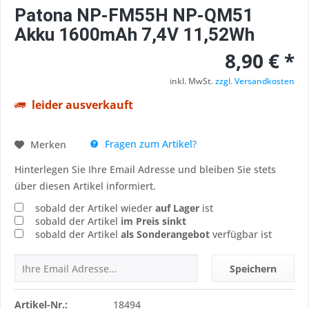
Patona NP-FM55H NP-QM51
Akku 1600mAh 7,4V 11,52Wh
8,90 € *
inkl. MwSt.
zzgl. Versandkosten
leider ausverkauft
Fragen zum Artikel?
Merken
Hinterlegen Sie Ihre Email Adresse und bleiben Sie stets
über diesen Artikel informiert.
sobald der Artikel wieder
auf Lager
ist
sobald der Artikel
im Preis sinkt
sobald der Artikel
als Sonderangebot
verfügbar ist
Speichern
Artikel-Nr.:
18494