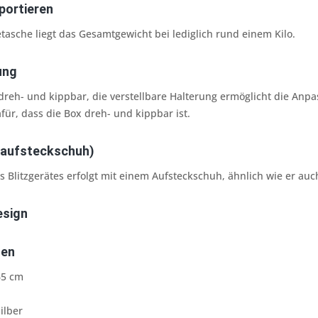
portieren
tasche liegt das Gesamtgewicht bei lediglich rund einem Kilo.
ung
dreh- und kippbar, die verstellbare Halterung ermöglicht die Anp
für, dass die Box dreh- und kippbar ist.
zaufsteckschuh)
s Blitzgerätes erfolgt mit einem Aufsteckschuh, ähnlich wie er au
esign
ten
65 cm
ilber