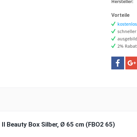
Hersteller:
Vorteile
kostenlos
schnelle
ausgebild
2% Rabat
y II Beauty Box Silber, Ø 65 cm (FBO2 65)