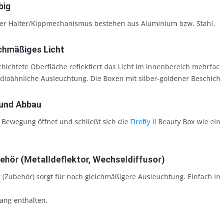
big
er Halter/Kippmechanismus bestehen aus Aluminium bzw. Stahl.
chmäßiges Licht
chichtete Oberfläche reflektiert das Licht im Innenbereich mehrfac
udioähnliche Ausleuchtung. Die Boxen mit silber-goldener Beschic
 und Abbau
 Bewegung öffnet und schließt sich die
Firefly II
Beauty Box wie ei
ehör (Metalldeflektor, Wechseldiffusor)
r (Zubehör) sorgt für noch gleichmäßigere Ausleuchtung. Einfach 
ang enthalten.