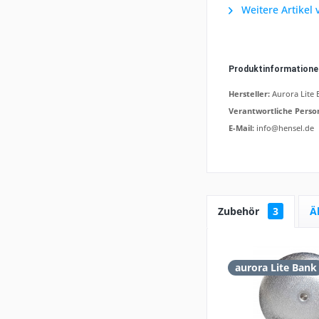
Weitere Artikel 
Produktinformation
Hersteller:
Aurora Lite 
Verantwortliche Perso
E-Mail:
info@hensel.de
Zubehör
3
Ä
aurora Lite Bank