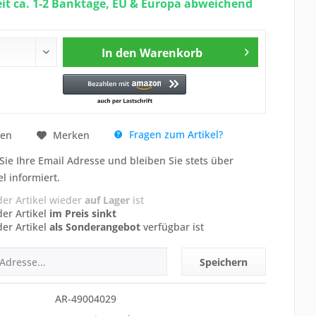
eit ca. 1-2 Banktage, EU & Europa abweichend
In den
Warenkorb
Fragen zum Artikel?
hen
Merken
Sie Ihre Email Adresse und bleiben Sie stets über
el informiert.
der Artikel wieder
auf Lager
ist
der Artikel
im Preis sinkt
der Artikel
als Sonderangebot
verfügbar ist
Speichern
AR-49004029