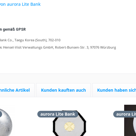
von aurora Lite Bank
en gemäß GPSR
Bank Co., Taegu Korea (South), 702-010
n:
Hensel-Visit Verwaltungs GmbH, Robert-Bunsen-Str. 3, 97076 Würzburg
hnliche Artikel
Kunden kauften auch
Kunden haben sich
aurora Lite Bank
aurora Li