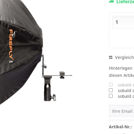
Lieferz
Vergleic
Hinterlegen 
diesen Artik
sobald 
sobald 
sobald 
Artikel-Nr.: