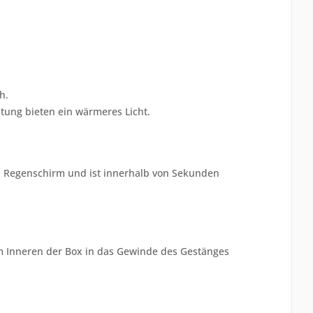
h.
htung bieten ein wärmeres Licht.
n Regenschirm und ist innerhalb von Sekunden
im Inneren der Box in das Gewinde des Gestänges