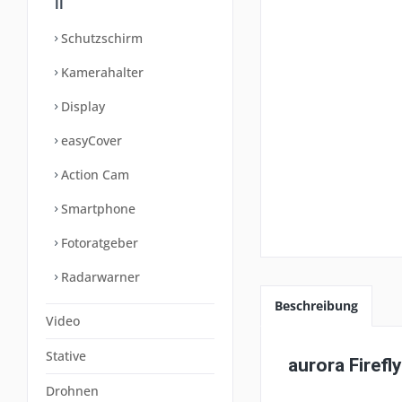
II
Schutzschirm
Kamerahalter
Display
easyCover
Action Cam
Smartphone
Fotoratgeber
Radarwarner
Beschreibung
Video
Stative
aurora Firefl
Drohnen