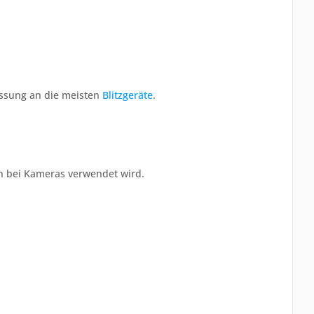
assung an die meisten
Blitzgeräte
.
ch bei Kameras verwendet wird.