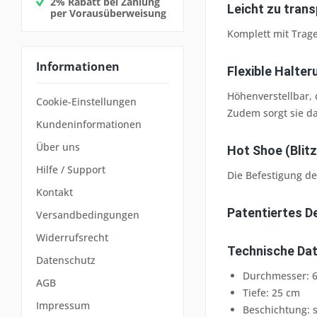
2% Rabatt bei Zahlung
Leicht zu trans
per Vorausüberweisung
Komplett mit Trage
Informationen
Flexible Halter
Höhenverstellbar, 
Cookie-Einstellungen
Zudem sorgt sie da
Kundeninformationen
Über uns
Hot Shoe (Blit
Hilfe / Support
Die Befestigung de
Kontakt
Patentiertes D
Versandbedingungen
Widerrufsrecht
Technische Da
Datenschutz
Durchmesser: 
AGB
Tiefe: 25 cm
Impressum
Beschichtung: s