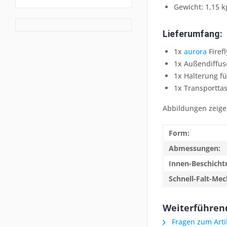
Gewicht: 1,15 k
Lieferumfang:
1x
aurora
Firefl
1x Außendiffus
1x Halterung fü
1x Transportta
Abbildungen zeigen
Form:
Abmessungen:
Innen-Beschicht
Schnell-Falt-Mec
Weiterführende
Fragen zum Arti