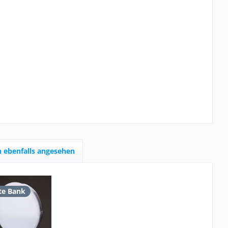
 ebenfalls angesehen
te Bank