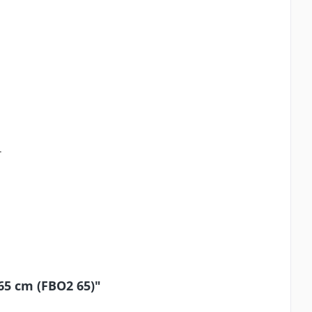
.
 65 cm (FBO2 65)"