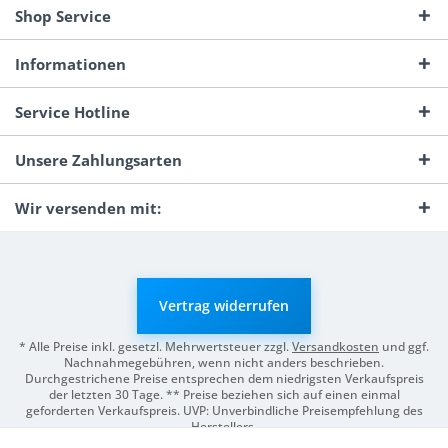
Shop Service
Informationen
Service Hotline
Unsere Zahlungsarten
Wir versenden mit:
Vertrag widerrufen
* Alle Preise inkl. gesetzl. Mehrwertsteuer zzgl.
Versandkosten
und ggf.
Nachnahmegebühren, wenn nicht anders beschrieben.
Durchgestrichene Preise entsprechen dem niedrigsten Verkaufspreis
der letzten 30 Tage. ** Preise beziehen sich auf einen einmal
geforderten Verkaufspreis. UVP: Unverbindliche Preisempfehlung des
Herstellers.
© 2026 Digitale Fotografien | Entwicklung & Support by
Pro-Webs.de