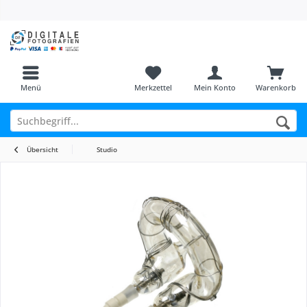
Menü
Merkzettel
Mein Konto
Warenkorb
Übersicht
Studio