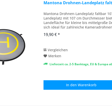
Mantona Drohnen-Landeplatz falt
Mantona Drohnen-Landeplatz faltbar 10
Landeplatz mit 107 cm Durchmesser biet
Landefläche für kleine bis mittelgroße
sich ideal für zahlreiche Kameradrohnen
anspruchsvollen...
19,90 € *
Vergleichen
Merken
Lieferzeit ca. 2-5 Banktage, EU & Europa 
In den
Warenkorb