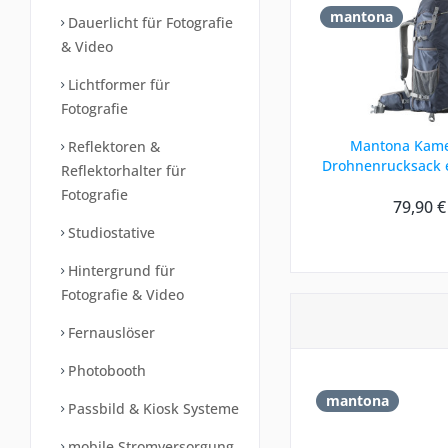
mantona
Dauerlicht für Fotografie
& Video
Lichtformer für
Fotografie
Mantona Kame
Reflektoren &
Drohnenrucksack 
Reflektorhalter für
Fotografie
79,90 €
Studiostative
Hintergrund für
Fotografie & Video
Fernauslöser
Photobooth
mantona
Passbild & Kiosk Systeme
mobile Stromversorgung