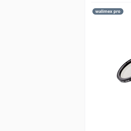
walimex pro