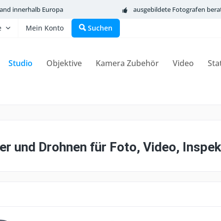
sand innerhalb Europa
ausgebildete Fotografen bera
e
Mein Konto
Suchen
Studio
Objektive
Kamera Zubehör
Video
Sta
er und Drohnen für Foto, Video, Insp