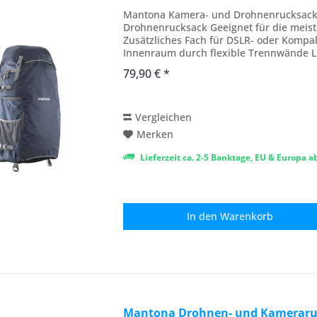
Mantona Kamera- und Drohnenrucksack 
Drohnenrucksack Geeignet für die meist
Zusätzliches Fach für DSLR- oder Kompa
Innenraum durch flexible Trennwände Li
Regenschutzhülle Mantona Kamera und.
79,90 € *
Vergleichen
Merken
Lieferzeit ca. 2-5 Banktage, EU & Europa 
In den
Warenkorb
Mantona Drohnen- und Kameraruc