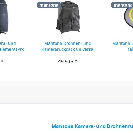
mantona
mantona
ra- und
Mantona Drohnen- und
Mantona 
elementsPro
Kamerarucksack universal
fa
 *
49,90 € *
Mantona Kamera- und Drohnenru