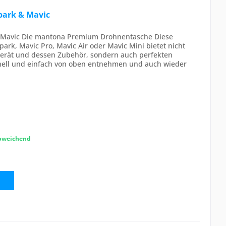
park & Mavic
& Mavic Die mantona Premium Drohnentasche Diese
ark, Mavic Pro, Mavic Air oder Mavic Mini bietet nicht
ggerät und dessen Zubehör, sondern auch perfekten
hnell und einfach von oben entnehmen und auch wieder
abweichend