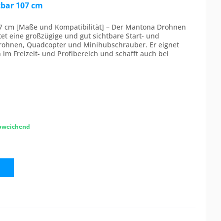
bar 107 cm
7 cm [Maße und Kompatibilität] – Der Mantona Drohnen
et eine großzügige und gut sichtbare Start- und
 Drohnen, Quadcopter und Minihubschrauber. Er eignet
 im Freizeit- und Profibereich und schafft auch bei
abweichend