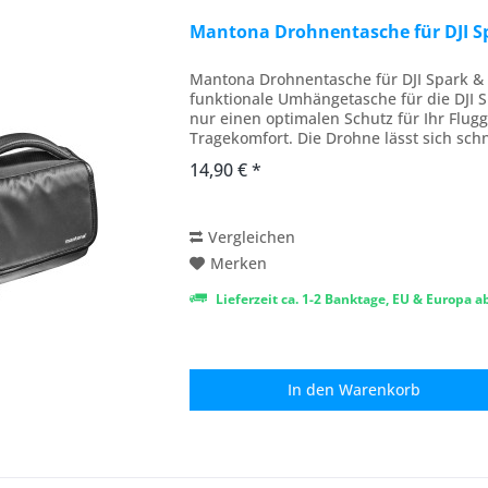
Mantona Drohnentasche für DJI S
Mantona Drohnentasche für DJI Spark 
funktionale Umhängetasche für die DJI Sp
nur einen optimalen Schutz für Ihr Flu
Tragekomfort. Die Drohne lässt sich sc
verstauen. Die...
14,90 € *
Vergleichen
Merken
Lieferzeit ca. 1-2 Banktage, EU & Europa 
In den
Warenkorb