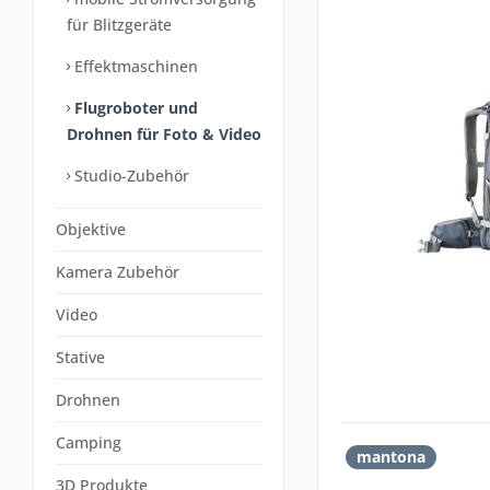
für Blitzgeräte
Effektmaschinen
Flugroboter und
Drohnen für Foto & Video
Studio-Zubehör
Objektive
Kamera Zubehör
Video
Stative
Drohnen
Camping
mantona
3D Produkte