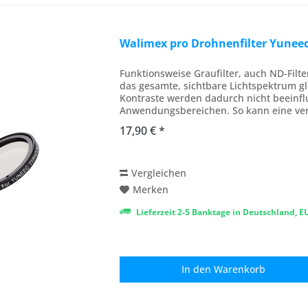
Walimex pro Drohnenfilter Yunee
Funktionsweise Graufilter, auch ND-Filte
das gesamte, sichtbare Lichtspektrum g
Kontraste werden dadurch nicht beeinfl
Anwendungsbereichen. So kann eine verlä
17,90 € *
Vergleichen
Merken
Lieferzeit 2-5 Banktage in Deutschland, 
In den
Warenkorb