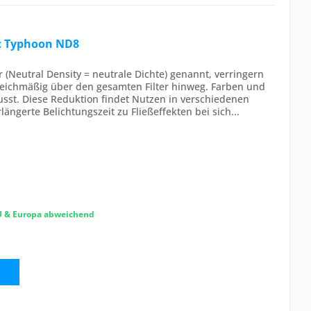
c Typhoon ND8
r (Neutral Density = neutrale Dichte) genannt, verringern
leichmäßig über den gesamten Filter hinweg. Farben und
usst. Diese Reduktion findet Nutzen in verschiedenen
ngerte Belichtungszeit zu Fließeffekten bei sich...
EU & Europa abweichend