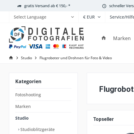
gratis Versand ab € 150,- *
schneller Ver
Service/Hilf
Powered by
Marken
Studio
Flugroboter und Drohnen für Foto & Video
Kategorien
Flugrobot
Fotoshooting
Marken
Studio
Topseller
Studioblitzgeräte