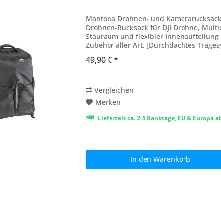
Mantona Drohnen- und Kamerarucksack un
Drohnen-Rucksack für DJI Drohne, Mult
Stauraum und flexibler Innenaufteilun
Zubehör aller Art. [Durchdachtes Trages
Schultergurte, atmungsaktives...
49,90 € *
Vergleichen
Merken
Lieferzeit ca. 2-5 Banktage, EU & Europa 
In den
Warenkorb