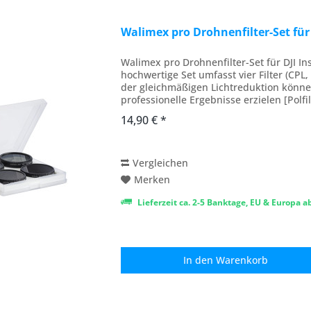
Walimex pro Drohnenfilter-Set für 
Walimex pro Drohnenfilter-Set für DJI In
hochwertige Set umfasst vier Filter (CPL
der gleichmäßigen Lichtreduktion könne
professionelle Ergebnisse erzielen [Polfilt
14,90 € *
Vergleichen
Merken
Lieferzeit ca. 2-5 Banktage, EU & Europa 
In den
Warenkorb