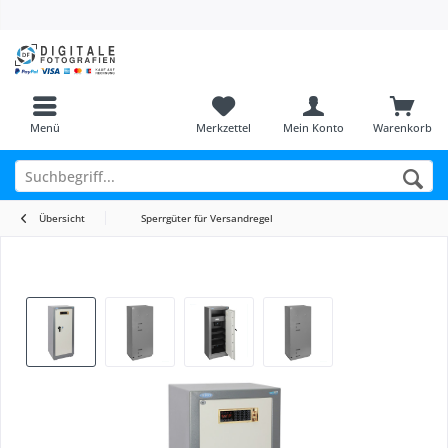
Menü
Merkzettel
Mein Konto
Warenkorb
Übersicht
Sperrgüter für Versandregel