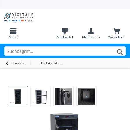
Menü
Merkzettel
Mein Konto
Warenkorb
Übersicht
Sirui Humidore