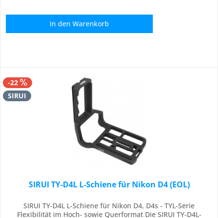
In den
Warenkorb
-22
SIRUI
SIRUI TY-D4L L-Schiene für Nikon D4 (EOL)
SIRUI TY-D4L L-Schiene für Nikon D4, D4s - TYL-Serie
Flexibilität im Hoch- sowie Querformat Die SIRUI TY-D4L-