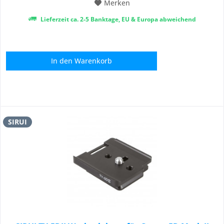
Merken
Lieferzeit ca. 2-5 Banktage, EU & Europa abweichend
In den
Warenkorb
SIRUI