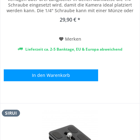
Schraube eingesetzt wird, damit die Kamera ideal platziert
werden kann. Die 1/4" Schraube kann mit einer Münze oder
dem beiliegenden Inbussschlüssel befestigt werden. Zum
29,90 € *
Befestigen einer Handschlaufe oder eines Gurtes ist ein
weiteres Langloch vorgesehen. Gewicht:...
Merken
Lieferzeit ca. 2-5 Banktage, EU & Europa abweichend
In den
Warenkorb
SIRUI