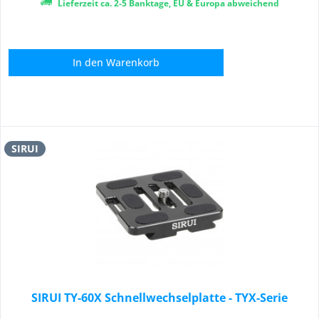
Lieferzeit ca. 2-5 Banktage, EU & Europa abweichend
In den
Warenkorb
SIRUI
SIRUI TY-60X Schnellwechselplatte - TYX-Serie