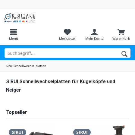
Menü
Merkzettel
Mein Konto
Warenkorb
Sirui Schnellwechselplatten
SIRUI Schnellwechselplatten für Kugelköpfe und
Neiger
Topseller
SIRUI
SIRUI