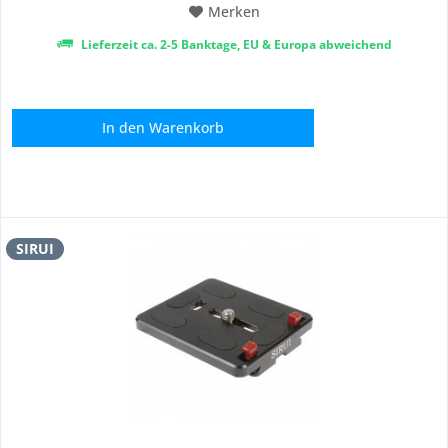
Merken
Lieferzeit ca. 2-5 Banktage, EU & Europa abweichend
In den
Warenkorb
SIRUI