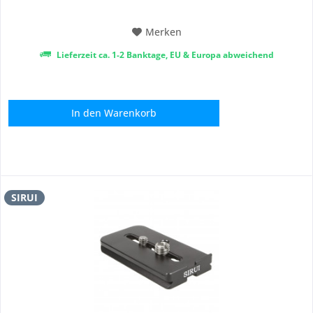
CUSTOMSLR, Black Rapid u.a. Die...
Merken
Lieferzeit ca. 1-2 Banktage, EU & Europa abweichend
In den
Warenkorb
SIRUI