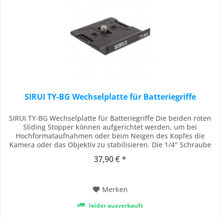
SIRUI TY-BG Wechselplatte für Batteriegriffe
SIRUI TY-BG Wechselplatte für Batteriegriffe Die beiden roten
Sliding Stopper können aufgerichtet werden, um bei
Hochformataufnahmen oder beim Neigen des Kopfes die
Kamera oder das Objektiv zu stabilisieren. Die 1/4" Schraube
besitzt einen Bügel zum Festschrauben, sodass kein Werkzeug
37,90 € *
zur Befestigung nötig ist (nur TY-50, TY-60, TY-70, TY-70S)
Garantie Die SIRUI Optical...
Merken
leider ausverkauft