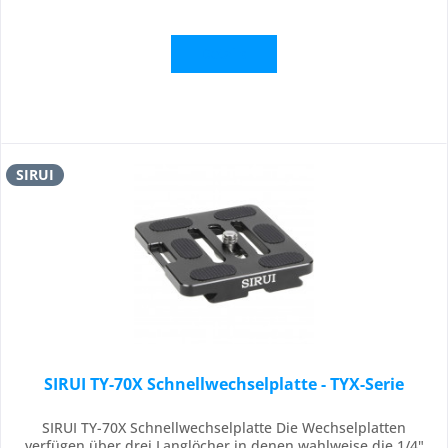
Details
SIRUI
SIRUI TY-70X Schnellwechselplatte - TYX-Serie
SIRUI TY-70X Schnellwechselplatte Die Wechselplatten
verfügen über drei Langlöcher in denen wahlweise die 1/4"