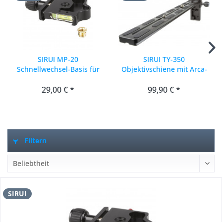
SIRUI MP-20
SIRUI TY-350
Schnellwechsel-Basis für
Objektivschiene mit Arca-
TY-Platten
Swiss Aufnahme (EOL)
29,00 € *
99,90 € *
Filtern
SIRUI