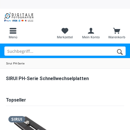
Menü
Merkzettel
Mein Konto
Warenkorb
Sirui PH-Serie
SIRUI PH-Serie Schnellwechselplatten
Topseller
SIRUI