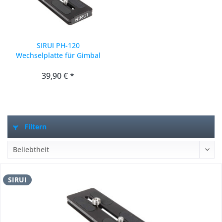
SIRUI PH-120
Wechselplatte für Gimbal
Head PH-20 120mm
39,90 € *
Filtern
SIRUI