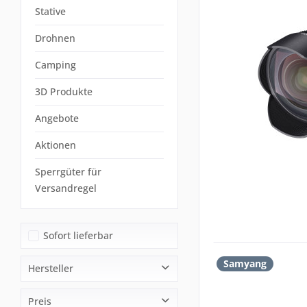
Stative
Drohnen
Camping
3D Produkte
Angebote
Aktionen
Sperrgüter für
Versandregel
Sofort lieferbar
Samyang
Hersteller
LAOWA
Preis