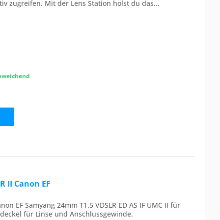
iv zugreifen. Mit der Lens Station holst du das...
abweichend
 II Canon EF
non EF Samyang 24mm T1.5 VDSLR ED AS IF UMC II für
deckel für Linse und Anschlussgewinde.