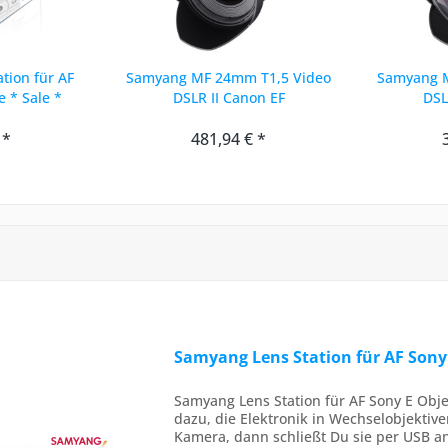
tion für AF
Samyang MF 24mm T1,5 Video
Samyang M
e * Sale *
DSLR II Canon EF
DSL
 *
481,94 € *
Samyang Lens Station für AF Sony 
Samyang Lens Station für AF Sony E Obje
dazu, die Elektronik in Wechselobjektiven
Kamera, dann schließt Du sie per USB a