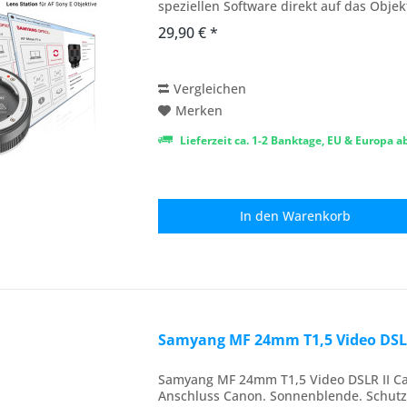
speziellen Software direkt auf das Objekt
29,90 € *
Vergleichen
Merken
Lieferzeit ca. 1-2 Banktage, EU & Europa 
In den
Warenkorb
Samyang MF 24mm T1,5 Video DSLR
Samyang MF 24mm T1,5 Video DSLR II Ca
Anschluss Canon. Sonnenblende. Schutz