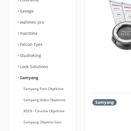
Savage
walimex pro
mantona
Falcon Eyes
StudioKing
Look Solutions
Samyang
Samyang Foto Objektive
Samyang Video Objektive
Samyang
XEEN - Cinema Objektive
Samyang Objektiv Sets