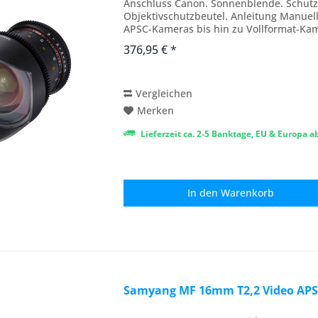
Anschluss Canon. Sonnenblende. Schutz
Objektivschutzbeutel. Anleitung Manuell
APSC-Kameras bis hin zu Vollformat-Ka
Blendeneinstellung mit Zahnkranz...
376,95 € *
Vergleichen
Merken
Lieferzeit ca. 2-5 Banktage, EU & Europa 
In den
Warenkorb
Samyang MF 16mm T2,2 Video APS-