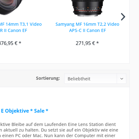
F 14mm T3,1 Video
Samyang MF 16mm T2,2 Video
Wal
R II Canon EF
APS-C II Canon EF
376,95 € *
271,95 € *
Sortierung:
E Objektive * Sale *
ktive Bleibe auf dem Laufenden Eine Lens Station dient
 aktuell zu halten. Du setzt sie auf ein Objektiv wie eine
n einen PC oder Mac. Nun kann der Computer mit einer