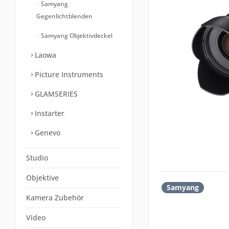
Samyang
Gegenlichtblenden
Samyang Objektivdeckel
Laowa
Picture Instruments
GLAMSERIES
Instarter
Genevo
Studio
Objektive
Samyang
Kamera Zubehör
Video