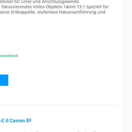
deckel für Linse und Anschlussgewinde.
 fokussierendes Video-Objektiv 14mm T3.1 Speziell für
meras Entkoppelte, stufenlose Fokusnachführung und
abweichend
C II Canon EF