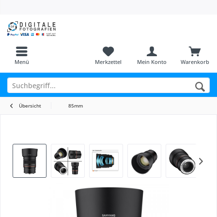
Menü
Merkzettel
Mein Konto
Warenkorb
Übersicht
85mm