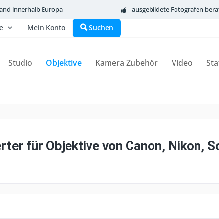
sand innerhalb Europa
ausgebildete Fotografen bera
fe
Mein Konto
Suchen
Studio
Objektive
Kamera Zubehör
Video
Sta
rter für Objektive von Canon, Nikon, 