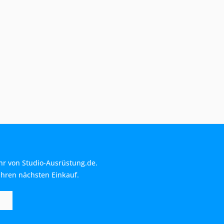
hr von Studio-Ausrüstung.de.
Ihren nächsten Einkauf.