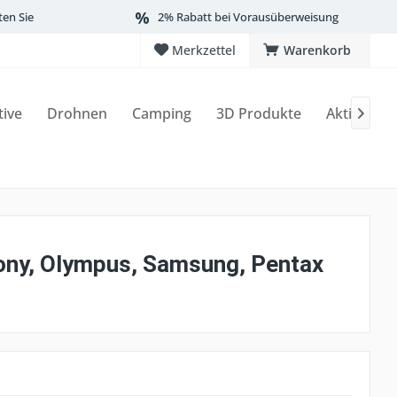
ten Sie
2% Rabatt bei Vorausüberweisung
Merkzettel
Warenkorb
tive
Drohnen
Camping
3D Produkte
Aktionen

Sony, Olympus, Samsung, Pentax