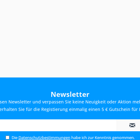
Newsletter
sen Newsletter und verpassen Sie keine Neuigkeit oder Aktion me
rhalten Sie für die Registierung einmalig einen 5 € Gutschein für 
Die
Datenschutzbestimmungen
habe ich zur Kenntnis genommen.