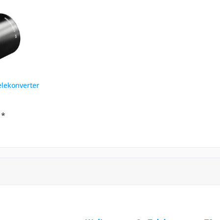
lekonverter
 *