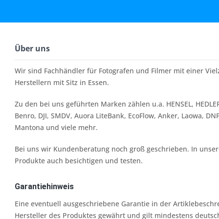
Über uns
Wir sind Fachhändler für Fotografen und Filmer mit einer Vi
Herstellern mit Sitz in Essen.
Zu den bei uns geführten Marken zählen u.a. HENSEL, HEDLER
Benro, DJI, SMDV, Auora LiteBank, EcoFlow, Anker, Laowa, DN
Mantona und viele mehr.
Bei uns wir Kundenberatung noch groß geschrieben. In unserer
Produkte auch besichtigen und testen.
Garantiehinweis
Eine eventuell ausgeschriebene Garantie in der Artiklebesch
Hersteller des Produktes gewährt und gilt mindestens deutsc