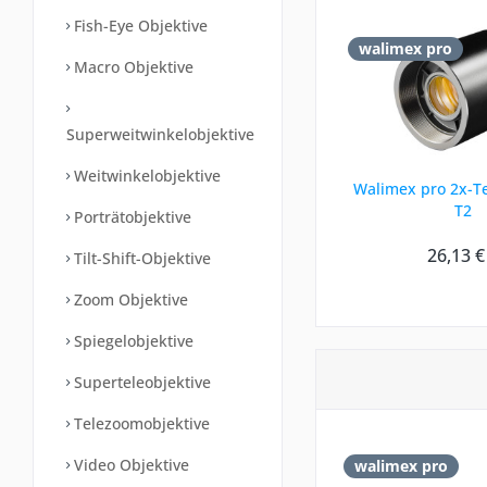
Fish-Eye Objektive
walimex pro
Macro Objektive
Superweitwinkelobjektive
Weitwinkelobjektive
Walimex pro 2x-Te
T2
Porträtobjektive
26,13 €
Tilt-Shift-Objektive
Zoom Objektive
Spiegelobjektive
Superteleobjektive
Telezoomobjektive
Video Objektive
walimex pro