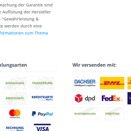
machung der Garantie sind
e Auflistung der Hersteller
e "Gewährleistung &
te werden durch eine
nformationen zum Thema
hlungsarten
Wir versenden mit: