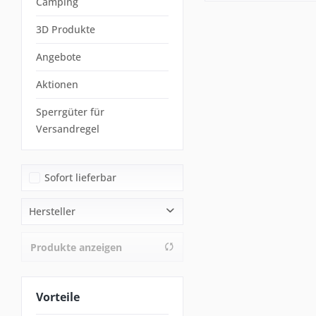
Camping
3D Produkte
Angebote
Aktionen
Sperrgüter für
Versandregel
Sofort lieferbar
Hersteller
walimex pro
Produkte anzeigen
Vorteile