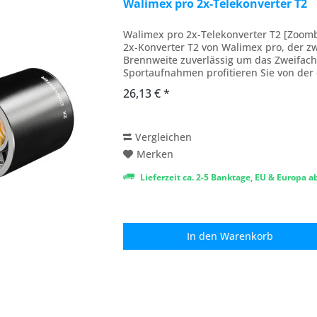
Walimex pro 2x-Telekonverter T2
Walimex pro 2x-Telekonverter T2 [Zoom
2x-Konverter T2 von Walimex pro, der z
Brennweite zuverlässig um das Zweifache
Sportaufnahmen profitieren Sie von der 
Gestaltungsmöglichkeiten und...
26,13 € *
Vergleichen
Merken
Lieferzeit ca. 2-5 Banktage, EU & Europa 
In den
Warenkorb