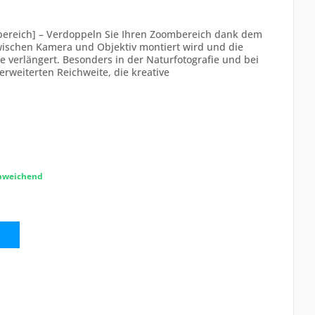
bereich] – Verdoppeln Sie Ihren Zoombereich dank dem
wischen Kamera und Objektiv montiert wird und die
 verlängert. Besonders in der Naturfotografie und bei
erweiterten Reichweite, die kreative
abweichend