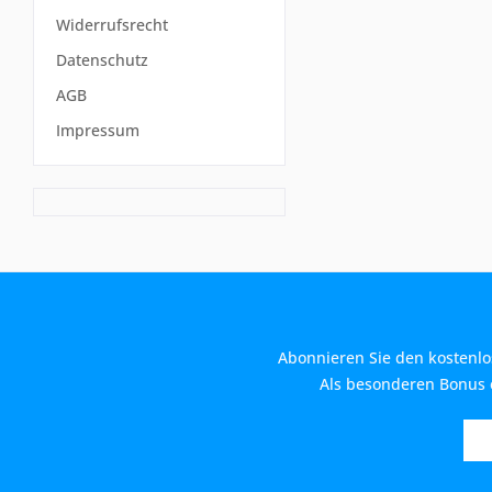
Widerrufsrecht
Datenschutz
AGB
Impressum
Abonnieren Sie den kostenlo
Als besonderen Bonus e