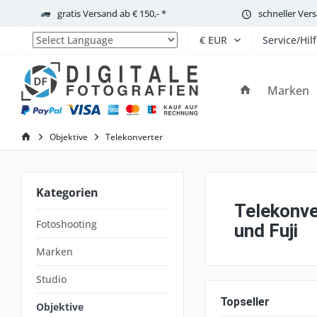
gratis Versand ab € 150,- *
schneller Ver
Service/Hil
Powered by
Marken
Objektive
Telekonverter
Kategorien
Telekonve
Fotoshooting
und Fuji
Marken
Studio
Topseller
Objektive