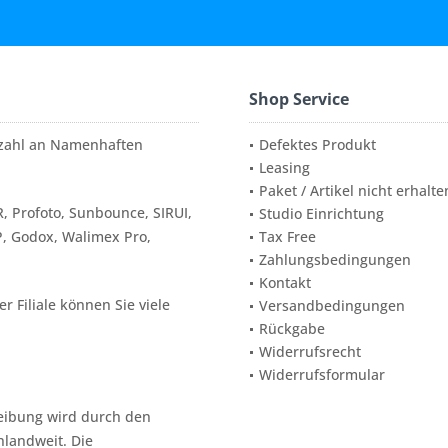
Shop Service
elzahl an Namenhaften
Defektes Produkt
Leasing
Paket / Artikel nicht erhalte
, Profoto, Sunbounce, SIRUI,
Studio Einrichtung
P, Godox, Walimex Pro,
Tax Free
Zahlungsbedingungen
Kontakt
 Filiale können Sie viele
Versandbedingungen
Rückgabe
Widerrufsrecht
Widerrufsformular
reibung wird durch den
hlandweit. Die