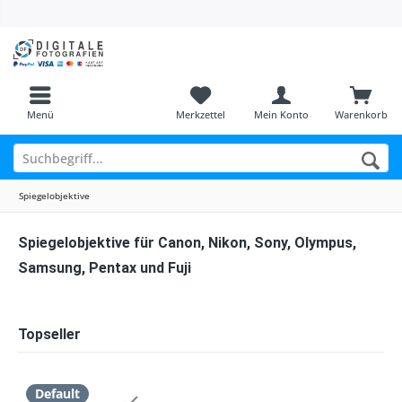
Menü
Merkzettel
Mein Konto
Warenkorb
Spiegelobjektive
Spiegelobjektive für Canon, Nikon, Sony, Olympus,
Samsung, Pentax und Fuji
Topseller
Default