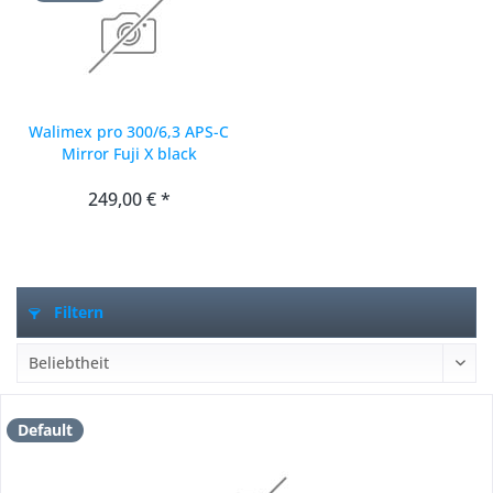
Walimex pro 300/6,3 APS-C
Mirror Fuji X black
249,00 € *
Filtern
Default