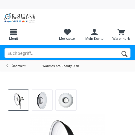
Menü
Merkzettel
Mein Konto
Warenkorb
Übersicht
Walimex pro Beauty Dish