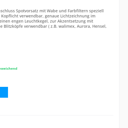
schluss Spotvorsatz mit Wabe und Farbfiltern speziell
ls Kopflicht verwendbar, genaue Lichtzeichnung im
 einen engen Leuchtkegel, zur Akzentsetzung mit
e Blitzköpfe verwendbar ( z.B. walimex, Aurora, Hensel,
abweichend