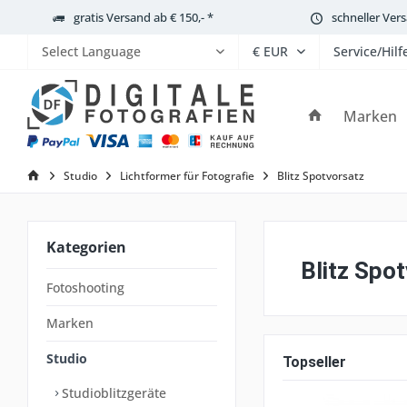
gratis Versand ab € 150,- *
schneller Ver
Service/Hilf
Powered by
Marken
Studio
Lichtformer für Fotografie
Blitz Spotvorsatz
Kategorien
Blitz Spot
Fotoshooting
Marken
Studio
Topseller
Studioblitzgeräte