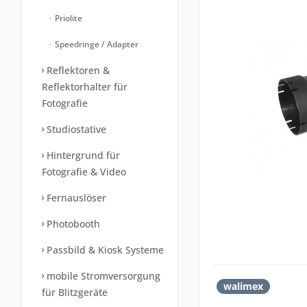
Priolite
Speedringe / Adapter
Reflektoren &
Reflektorhalter für
Fotografie
Studiostative
Hintergrund für
Fotografie & Video
Fernauslöser
Photobooth
Passbild & Kiosk Systeme
mobile Stromversorgung
walimex
für Blitzgeräte