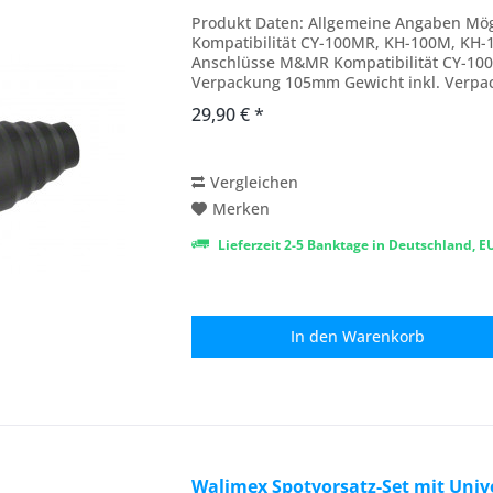
Produkt Daten: Allgemeine Angaben Mö
Kompatibilität CY-100MR, KH-100M, KH-
Anschlüsse M&MR Kompatibilität CY-100
Verpackung 105mm Gewicht inkl. Verp
105mm Länge der Verpackung 140mm Ve
29,90 € *
Vergleichen
Merken
Lieferzeit 2-5 Banktage in Deutschland, 
In den
Warenkorb
Walimex Spotvorsatz-Set mit Univ