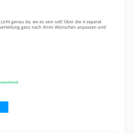
Licht genau da, wo es sein soll! Über die 4 separat
htverteilung ganz nach Ihren Wünschen anpassen und
abweichend