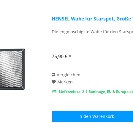
HENSEL Wabe für Starspot, Größe 1
Die engmaschigste Wabe für den Starspot
75,90 € *
Vergleichen
Merken
Lieferzeit ca. 2-5 Banktage, EU & Europa 
In den
Warenkorb