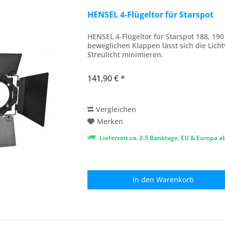
HENSEL 4-Flügeltor für Starspot
HENSEL 4-Flügeltor für Starspot 188, 190 
beweglichen Klappen lässt sich die Lic
Streulicht minimieren.
141,90 € *
Vergleichen
Merken
Lieferzeit ca. 2-5 Banktage, EU & Europa 
In den
Warenkorb