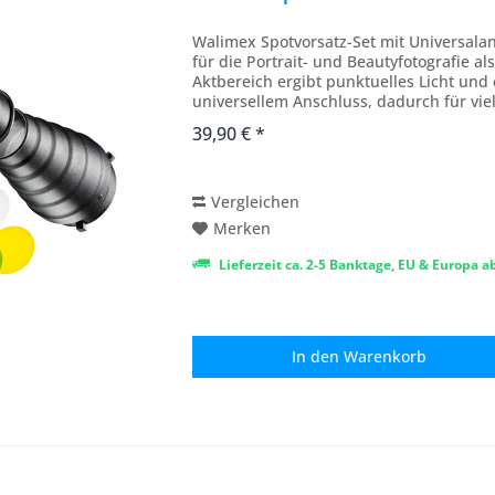
Walimex Spotvorsatz-Set mit Universalan
für die Portrait- und Beautyfotografie a
Aktbereich ergibt punktuelles Licht und
universellem Anschluss, dadurch für viel
Multiblitz,...
39,90 € *
Vergleichen
Merken
Lieferzeit ca. 2-5 Banktage, EU & Europa 
In den
Warenkorb