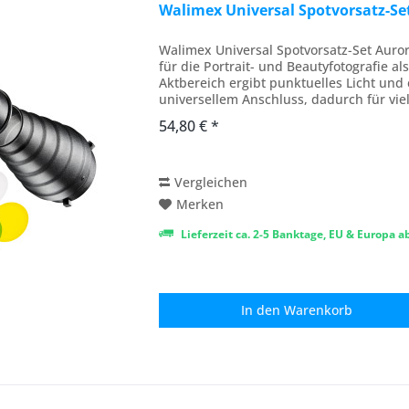
Walimex Universal Spotvorsatz-S
Walimex Universal Spotvorsatz-Set Auror
für die Portrait- und Beautyfotografie a
Aktbereich ergibt punktuelles Licht und
universellem Anschluss, dadurch für viel
54,80 € *
Vergleichen
Merken
Lieferzeit ca. 2-5 Banktage, EU & Europa 
In den
Warenkorb