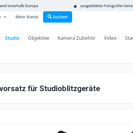
sand innerhalb Europa
ausgebildete Fotografen bera
e
Mein Konto
Suchen
Studio
Objektive
Kamera Zubehör
Video
Sta
vorsatz für Studioblitzgeräte