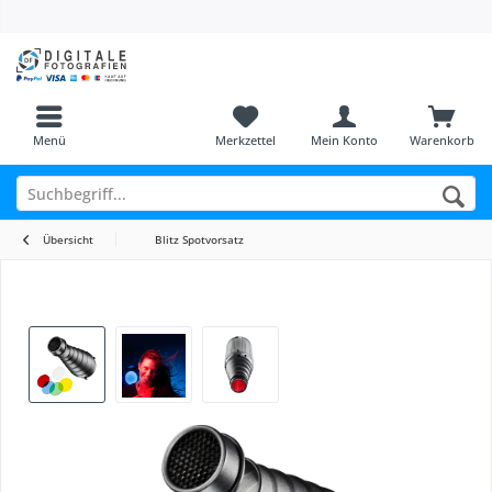
Menü
Merkzettel
Mein Konto
Warenkorb
Übersicht
Blitz Spotvorsatz