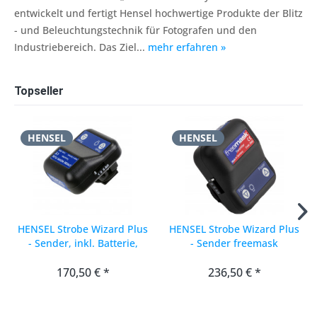
entwickelt und fertigt Hensel hochwertige Produkte der Blitz
- und Beleuchtungstechnik für Fotografen und den
Industriebereich. Das Ziel...
mehr erfahren »
Topseller
HENSEL
HENSEL
HENSEL Strobe Wizard Plus
HENSEL Strobe Wizard Plus
- Sender, inkl. Batterie,
- Sender freemask
Kanäle 1-3 + „All“
170,50 € *
236,50 € *