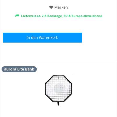
Merken
Lieferzeit ca. 2-5 Banktage, EU & Europa abweichend
In den
Warenkorb
aurora Lite Bank