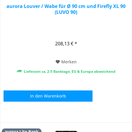
aurora Louver / Wabe für Ø 90 cm und Firefly XL 90
(LUVO 90)
208,13 € *
Merken
Lieferzeit ca. 2-5 Banktage, EU & Europa abweichend
In den
Warenkorb
aurora Lite Bank