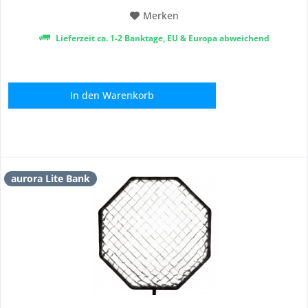
Merken
Lieferzeit ca. 1-2 Banktage, EU & Europa abweichend
In den
Warenkorb
aurora Lite Bank