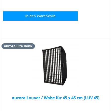
In den
Warenkorb
aurora Lite Bank
aurora Louver / Wabe für 45 x 45 cm (LUV 45)