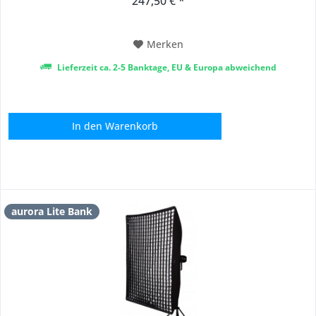
247,50 € *
Merken
Lieferzeit ca. 2-5 Banktage, EU & Europa abweichend
In den
Warenkorb
aurora Lite Bank