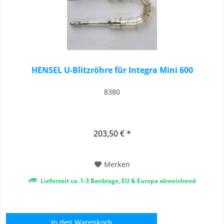
HENSEL U-Blitzröhre für Integra Mini 600
8380
203,50 € *
Merken
Lieferzeit ca. 1-3 Banktage, EU & Europa abweichend
In den
Warenkorb