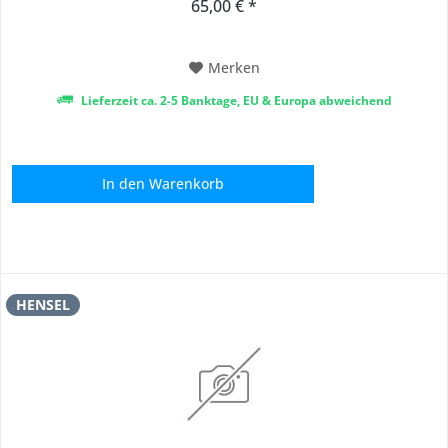
65,00 € *
Merken
Lieferzeit ca. 2-5 Banktage, EU & Europa abweichend
In den
Warenkorb
HENSEL