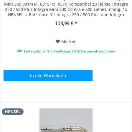
Mini 300 8814FM, 8815FM, 8370 Kompatibel zu Hensel: Integra
250 / 500 Plus Integra Mini 300 Contra e 500 Lieferumfang: 1x
HENSEL U-Blitzröhre für Integra 250 / 500 Plus und Integra
Mini 300
138,99 € *
Merken
Lieferzeit ca. 1-3 Banktage, EU & Europa abweichend
In den
Warenkorb
HENSEL