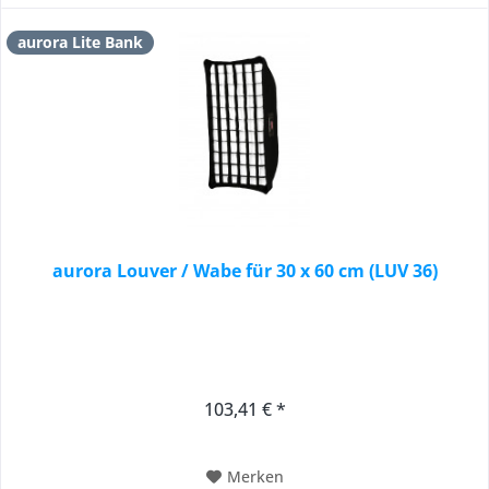
aurora Lite Bank
aurora Louver / Wabe für 30 x 60 cm (LUV 36)
103,41 € *
Merken