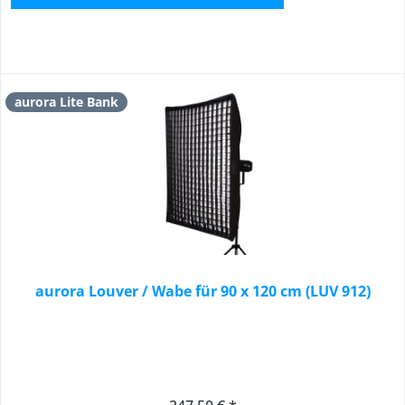
aurora Lite Bank
aurora Louver / Wabe für 90 x 120 cm (LUV 912)