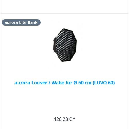
aurora Lite Bank
aurora Louver / Wabe für Ø 60 cm (LUVO 60)
128,28 € *