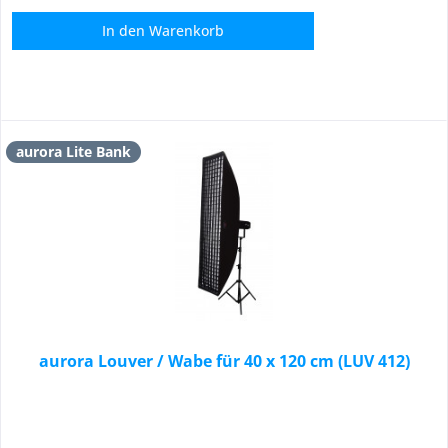
In den
Warenkorb
aurora Lite Bank
aurora Louver / Wabe für 40 x 120 cm (LUV 412)