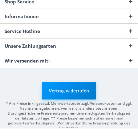
Shop Service
Informationen
Service Hotline
Unsere Zahlungsarten
Wir versenden mit:
Vertrag widerrufen
* Alle Preise inkl. gesetzl. Mehrwertsteuer zzgl.
Versandkosten
und ggf.
Nachnahmegebühren, wenn nicht anders beschrieben.
Durchgestrichene Preise entsprechen dem niedrigsten Verkaufspreis
der letzten 30 Tage. ** Preise beziehen sich auf einen einmal
geforderten Verkaufspreis. UVP: Unverbindliche Preisempfehlung des
Herstellers.
© 2026 Digitale Fotografien | Entwicklung & Support by
Pro-Webs.de