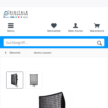
Menü
Merkzettel
Mein Konto
Warenkorb
Übersicht
Aurora Louvers